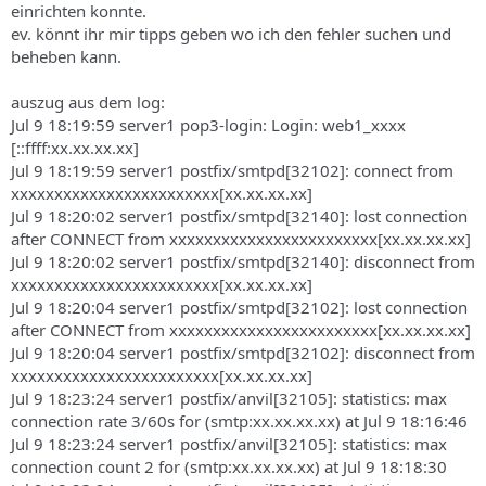
einrichten konnte.
ev. könnt ihr mir tipps geben wo ich den fehler suchen und
beheben kann.
auszug aus dem log:
Jul 9 18:19:59 server1 pop3-login: Login: web1_xxxx
[::ffff:xx.xx.xx.xx]
Jul 9 18:19:59 server1 postfix/smtpd[32102]: connect from
xxxxxxxxxxxxxxxxxxxxxxxx[xx.xx.xx.xx]
Jul 9 18:20:02 server1 postfix/smtpd[32140]: lost connection
after CONNECT from xxxxxxxxxxxxxxxxxxxxxxxx[xx.xx.xx.xx]
Jul 9 18:20:02 server1 postfix/smtpd[32140]: disconnect from
xxxxxxxxxxxxxxxxxxxxxxxx[xx.xx.xx.xx]
Jul 9 18:20:04 server1 postfix/smtpd[32102]: lost connection
after CONNECT from xxxxxxxxxxxxxxxxxxxxxxxx[xx.xx.xx.xx]
Jul 9 18:20:04 server1 postfix/smtpd[32102]: disconnect from
xxxxxxxxxxxxxxxxxxxxxxxx[xx.xx.xx.xx]
Jul 9 18:23:24 server1 postfix/anvil[32105]: statistics: max
connection rate 3/60s for (smtp:xx.xx.xx.xx) at Jul 9 18:16:46
Jul 9 18:23:24 server1 postfix/anvil[32105]: statistics: max
connection count 2 for (smtp:xx.xx.xx.xx) at Jul 9 18:18:30