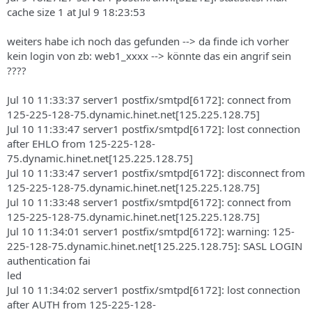
cache size 1 at Jul 9 18:23:53
weiters habe ich noch das gefunden --> da finde ich vorher
kein login von zb: web1_xxxx --> könnte das ein angrif sein
????
Jul 10 11:33:37 server1 postfix/smtpd[6172]: connect from
125-225-128-75.dynamic.hinet.net[125.225.128.75]
Jul 10 11:33:47 server1 postfix/smtpd[6172]: lost connection
after EHLO from 125-225-128-
75.dynamic.hinet.net[125.225.128.75]
Jul 10 11:33:47 server1 postfix/smtpd[6172]: disconnect from
125-225-128-75.dynamic.hinet.net[125.225.128.75]
Jul 10 11:33:48 server1 postfix/smtpd[6172]: connect from
125-225-128-75.dynamic.hinet.net[125.225.128.75]
Jul 10 11:34:01 server1 postfix/smtpd[6172]: warning: 125-
225-128-75.dynamic.hinet.net[125.225.128.75]: SASL LOGIN
authentication fai
led
Jul 10 11:34:02 server1 postfix/smtpd[6172]: lost connection
after AUTH from 125-225-128-