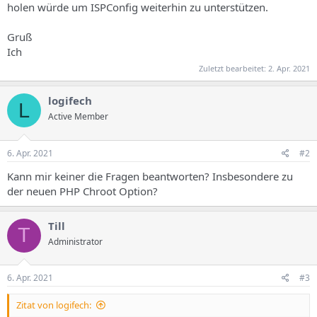
holen würde um ISPConfig weiterhin zu unterstützen.
Gruß
Ich
Zuletzt bearbeitet:
2. Apr. 2021
logifech
L
Active Member
6. Apr. 2021
#2
Kann mir keiner die Fragen beantworten? Insbesondere zu
der neuen PHP Chroot Option?
Till
T
Administrator
6. Apr. 2021
#3
Zitat von logifech: