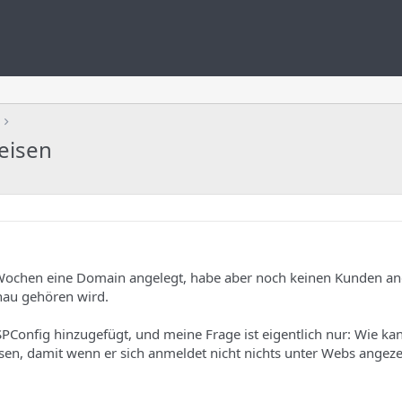
eisen
 Wochen eine Domain angelegt, habe aber noch keinen Kunden a
nau gehören wird.
SPConfig hinzugefügt, und meine Frage ist eigentlich nur: Wie kan
n, damit wenn er sich anmeldet nicht nichts unter Webs angez