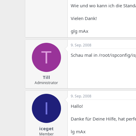
Wie und wo kann ich die Stand
Vielen Dank!
glg mAx
9. Sep. 2008
T
Schau mal in /root/ispconfig/is
Till
Administrator
9. Sep. 2008
I
Hallo!
Danke für Deine Hilfe, hat perfe
iceget
lg mAx
Member