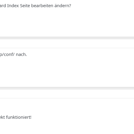
ard Index Seite bearbeiten ändern?
p/conf/ nach.
kt funktioniert!