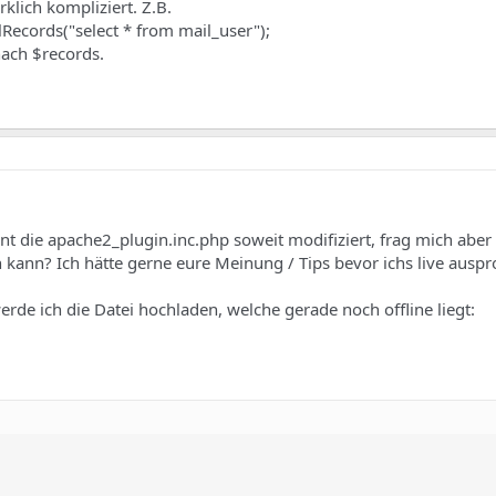
klich kompliziert. Z.B.
Records("select * from mail_user");
nach $records.
nt die apache2_plugin.inc.php soweit modifiziert, frag mich aber 
 kann? Ich hätte gerne eure Meinung / Tips bevor ichs live auspr
rde ich die Datei hochladen, welche gerade noch offline liegt: