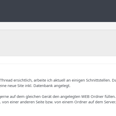
hread ersichtlich, arbeite ich aktuell an einigen Schnittstellen. D
eine neue Site inkl. Datenbank angelegt.
 gerne auf dem gleichen Gerät den angelegten WEB Ordner füllen.
. von einer anderen Seite bzw. von einem Ordner auf dem Server.