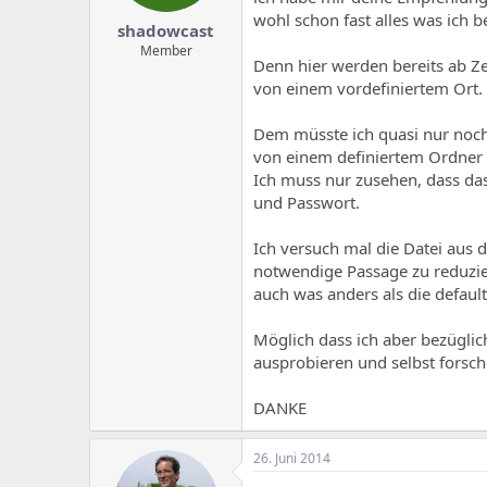
wohl schon fast alles was ich b
shadowcast
Member
Denn hier werden bereits ab Zei
von einem vordefiniertem Ort.
Dem müsste ich quasi nur noch 
von einem definiertem Ordner 
Ich muss nur zusehen, dass da
und Passwort.
Ich versuch mal die Datei aus 
notwendige Passage zu reduzi
auch was anders als die default
Möglich dass ich aber bezüglic
ausprobieren und selbst forsc
DANKE
26. Juni 2014