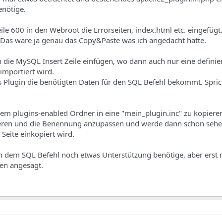
enötige.
le 600 in den Webroot die Errorseiten, index.html etc. eingefügt
 Das wäre ja genau das Copy&Paste was ich angedacht hatte.
die MySQL Insert Zeile einfügen, wo dann auch nur eine definie
importiert wird.
s Plugin die benötigten Daten für den SQL Befehl bekommt. Spri
dem plugins-enabled Ordner in eine "mein_plugin.inc" zu kopieren,
eren und die Benennung anzupassen und werde dann schon sehe
 Seite einkopiert wird.
h dem SQL Befehl noch etwas Unterstützung benötige, aber erst m
hen angesagt.