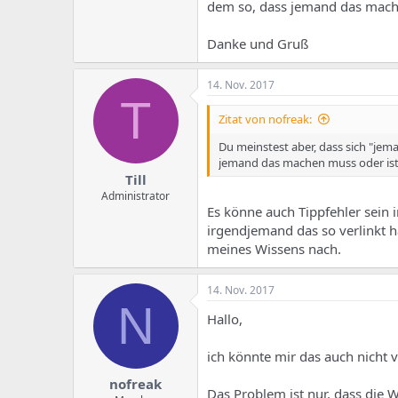
dem so, dass jemand das mache
Danke und Gruß
14. Nov. 2017
T
Zitat von nofreak:
Du meinstest aber, dass sich "je
jemand das machen muss oder ist 
Till
Administrator
Es könne auch Tippfehler sein i
irgendjemand das so verlinkt 
meines Wissens nach.
14. Nov. 2017
N
Hallo,
ich könnte mir das auch nicht v
nofreak
Das Problem ist nur, dass die W