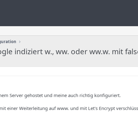
guration
le indiziert w., ww. oder ww.w. mit fal
nem Server gehostet und meine auch richtig konfiguriert.
it einer Weiterleitung auf www. und mit Let's Encrypt verschlüss