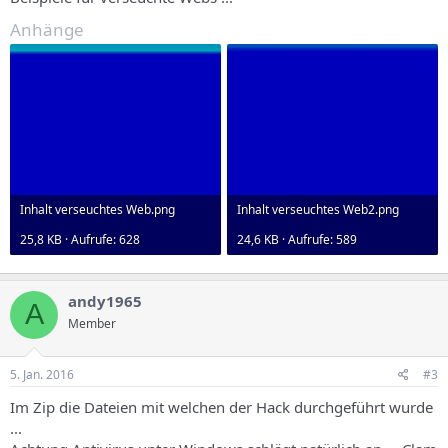
Anhänge
Inhalt verseuchtes Web.png
Inhalt verseuchtes Web2.png
25,8 KB · Aufrufe: 628
24,6 KB · Aufrufe: 589
andy1965
A
Member
5. Jan. 2016
#3
Im Zip die Dateien mit welchen der Hack durchgeführt wurde
...