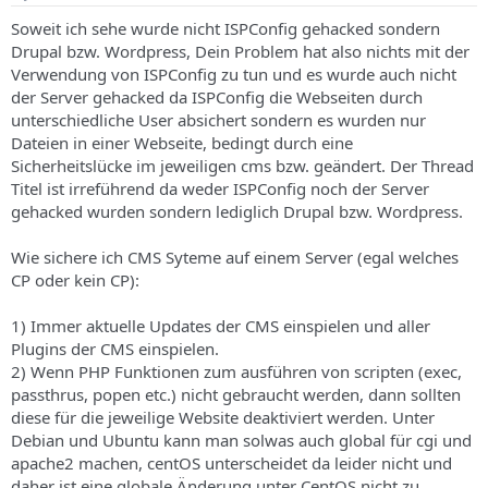
Soweit ich sehe wurde nicht ISPConfig gehacked sondern
Drupal bzw. Wordpress, Dein Problem hat also nichts mit der
Verwendung von ISPConfig zu tun und es wurde auch nicht
der Server gehacked da ISPConfig die Webseiten durch
unterschiedliche User absichert sondern es wurden nur
Dateien in einer Webseite, bedingt durch eine
Sicherheitslücke im jeweiligen cms bzw. geändert. Der Thread
Titel ist irreführend da weder ISPConfig noch der Server
gehacked wurden sondern lediglich Drupal bzw. Wordpress.
Wie sichere ich CMS Syteme auf einem Server (egal welches
CP oder kein CP):
1) Immer aktuelle Updates der CMS einspielen und aller
Plugins der CMS einspielen.
2) Wenn PHP Funktionen zum ausführen von scripten (exec,
passthrus, popen etc.) nicht gebraucht werden, dann sollten
diese für die jeweilige Website deaktiviert werden. Unter
Debian und Ubuntu kann man solwas auch global für cgi und
apache2 machen, centOS unterscheidet da leider nicht und
daher ist eine globale Änderung unter CentOS nicht zu