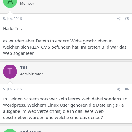
A
Member
5. Jan. 2016
#5
Hallo Till,
es wurden aber Datein in andere Webs geschrieben in
welchen sich KEIN CMS befunden hat. Im ersten Bild war das
Web sogar leer!
Till
T
Administrator
5. Jan. 2016
#6
In Deinen Screenshots war kein leeres Web dabei sondern 2x
Wordpress. Welchem Linux User gehören die Dateien (ls -la
ausgabe im web verzeichnis) die in das leere Web
geschrieben wurden und welche sind das genau?
andy1965