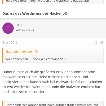
leere Web geschrieben wurden und welche sind das genau?
Das ist das Wordpress der Hacker
:-D!
Till
T
Administrator
5. Jan. 2016
#9
Zitat von andy1965:
Wir können den Kunden ja nicht zwingen ;-)
Daher nutzen auch ale größeren Provider automoatische
malware scan scripte, siehe meinen post obpen, und
deaktivieren das kundenweb bei malware befall und schalten
es erst wieder frei wenn der kunde die malware entfernt hat
und seine seite aktualisiert.
Unmöglich, wir können nicht jeden Kunden fragen was er braucht