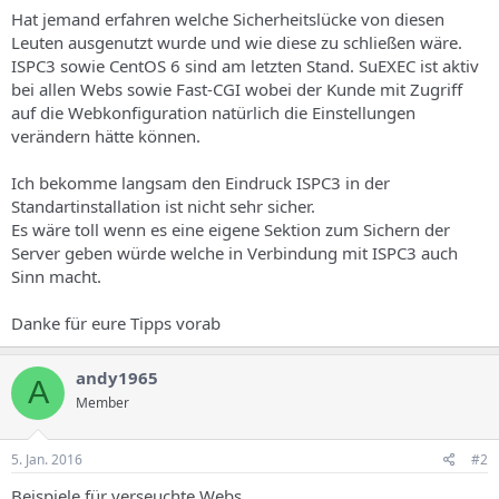
s
Hat jemand erfahren welche Sicherheitslücke von diesen
Leuten ausgenutzt wurde und wie diese zu schließen wäre.
ISPC3 sowie CentOS 6 sind am letzten Stand. SuEXEC ist aktiv
bei allen Webs sowie Fast-CGI wobei der Kunde mit Zugriff
auf die Webkonfiguration natürlich die Einstellungen
verändern hätte können.
Ich bekomme langsam den Eindruck ISPC3 in der
Standartinstallation ist nicht sehr sicher.
Es wäre toll wenn es eine eigene Sektion zum Sichern der
Server geben würde welche in Verbindung mit ISPC3 auch
Sinn macht.
Danke für eure Tipps vorab
andy1965
A
Member
5. Jan. 2016
#2
Beispiele für verseuchte Webs ...