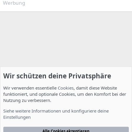
Werbung
Wir schützen deine Privatsphäre
Wir verwenden essentielle
Cookies
, damit diese Website
funktioniert, und optionale Cookies, um den Komfort bei der
Nutzung zu verbessern.
Installation und Konfiguration
Siehe weitere Informationen und konfiguriere deine
Einstellungen
Cookies
Deutsch [Du]
Kontakt
Nutzungsbedingungen
Datenschutzerklärung
Hilfe
Alle Cookies akzeptieren