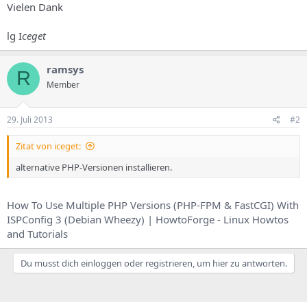
Vielen Dank
lg I
ceget
ramsys
R
Member
29. Juli 2013
#2
Zitat von iceget:
alternative PHP-Versionen installieren.
How To Use Multiple PHP Versions (PHP-FPM & FastCGI) With
ISPConfig 3 (Debian Wheezy) | HowtoForge - Linux Howtos
and Tutorials
Du musst dich einloggen oder registrieren, um hier zu antworten.