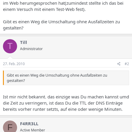
im Web herumgesprochen hat(zumindest stellte ich das bei
einem Versuch mit einem Test-Web fest).
Gibt es einen Weg die Umschaltung ohne Ausfallzeiten zu
gestalten?
Till
T
Administrator
27. Feb. 2010
#2
Gibt es einen Weg die Umschaltung ohne Ausfallzeiten zu
gestalten?
Ist mir nicht bekannt. das einzige was Du machen kannst umd
die Zeit zu verringern, ist dass Du die TTL der DNS Einträge
bereits vorher runter setzts, auf eine oder wenige Minuten.
F4RR3LL
F
Active Member