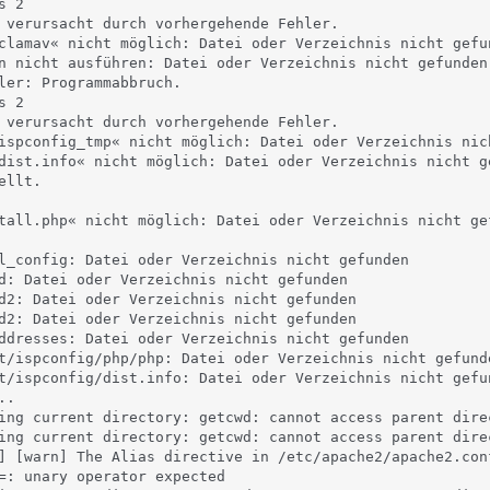
 2

 verursacht durch vorhergehende Fehler.

clamav« nicht möglich: Datei oder Verzeichnis nicht gefun
n nicht ausführen: Datei oder Verzeichnis nicht gefunden

ler: Programmabbruch.

 2

 verursacht durch vorhergehende Fehler.

ispconfig_tmp« nicht möglich: Datei oder Verzeichnis nich
dist.info« nicht möglich: Datei oder Verzeichnis nicht ge
llt.

tall.php« nicht möglich: Datei oder Verzeichnis nicht gef
l_config: Datei oder Verzeichnis nicht gefunden

d: Datei oder Verzeichnis nicht gefunden

d2: Datei oder Verzeichnis nicht gefunden

d2: Datei oder Verzeichnis nicht gefunden

ddresses: Datei oder Verzeichnis nicht gefunden

t/ispconfig/php/php: Datei oder Verzeichnis nicht gefunde
t/ispconfig/dist.info: Datei oder Verzeichnis nicht gefun
.

ing current directory: getcwd: cannot access parent dire
ing current directory: getcwd: cannot access parent dire
] [warn] The Alias directive in /etc/apache2/apache2.con
=: unary operator expected
