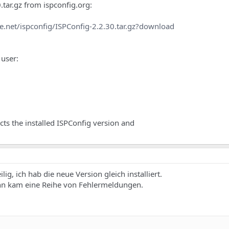
tar.gz from ispconfig.org:
e.net/ispconfig/ISPConfig-2.2.30.tar.gz?download
 user:
ects the installed ISPConfig version and
ig, ich hab die neue Version gleich installiert.
ann kam eine Reihe von Fehlermeldungen.