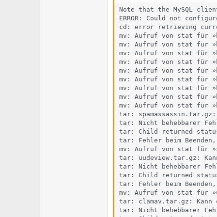
Note that the MySQL clien
ERROR: Could not configure
cd: error retrieving curr
mv: Aufruf von stat für »
mv: Aufruf von stat für »
mv: Aufruf von stat für »
mv: Aufruf von stat für »
mv: Aufruf von stat für »
mv: Aufruf von stat für »
mv: Aufruf von stat für »
mv: Aufruf von stat für »
mv: Aufruf von stat für »
tar: spamassassin.tar.gz:
tar: Nicht behebbarer Feh
tar: Child returned status
tar: Fehler beim Beenden,
mv: Aufruf von stat für »
tar: uudeview.tar.gz: Kan
tar: Nicht behebbarer Feh
tar: Child returned status
tar: Fehler beim Beenden,
mv: Aufruf von stat für »
tar: clamav.tar.gz: Kann 
tar: Nicht behebbarer Feh