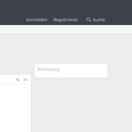
Anmelden
Registrieren
Suche
Werbung
#1