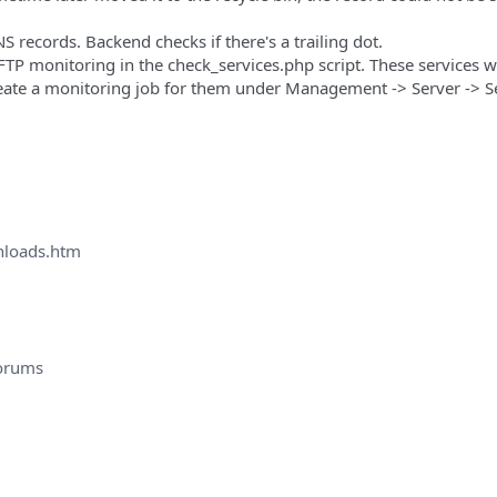
S records. Backend checks if there's a trailing dot.
TP monitoring in the check_services.php script. These services w
eate a monitoring job for them under Management -> Server -> Se
nloads.htm
orums