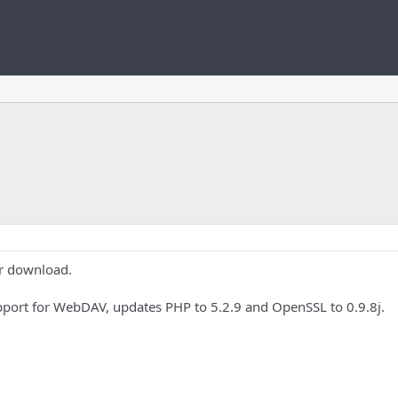
or download.
pport for WebDAV, updates PHP to 5.2.9 and OpenSSL to 0.9.8j.