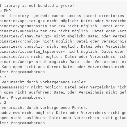
t library is not bundled anymore!

 PHP

ent directory: getcwd: cannot access parent directories 
binaries/aps.tar.gz« nicht möglich: Datei oder Verzeichni
binaries/spamassassin.tar.gz« nicht möglich: Datei oder V
binaries/uudeview.tar.gz« nicht möglich: Datei oder Verze
binaries/clamav.tar.gz« nicht möglich: Datei oder Verzeic
binaries/cronolog« nicht möglich: Datei oder Verzeichnis 
binaries/cronosplit« nicht möglich: Datei oder Verzeichni
binaries/ispconfig_tcpserver« nicht möglich: Datei oder V
binaries/zip« nicht möglich: Datei oder Verzeichnis nicht
binaries/unzip« nicht möglich: Datei oder Verzeichnis nic
 Kann open nicht ausführen: Datei oder Verzeichnis nicht 
ler: Programmabbruch.

 2

 verursacht durch vorhergehende Fehler.

spamassassin« nicht möglich: Datei oder Verzeichnis nicht
n open nicht ausführen: Datei oder Verzeichnis nicht gefu
ler: Programmabbruch.

 2

 verursacht durch vorhergehende Fehler.

uudeview« nicht möglich: Datei oder Verzeichnis nicht gef
open nicht ausführen: Datei oder Verzeichnis nicht gefund
ler: Programmabbruch.
