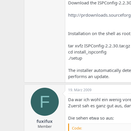
Download the ISPConfig-2.2.30.
http://prdownloads.sourceforg
Installation on the shell as root
tar xvfz ISPConfig-2.2.30.tar.gz
cd install_ispconfig
./setup
The installer automatically det
performs an update.
19. März 2009
F
Da war ich wohl ein wenig voreil
Zuerst sah es ganz gut aus, d
Die sehen etwa so aus:
fuxifux
Member
Code: