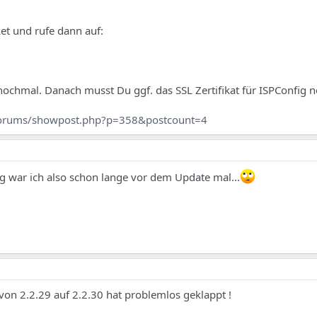
ket und rufe dann auf:
chmal. Danach musst Du ggf. das SSL Zertifikat für ISPConfig ne
forums/showpost.php?p=358&postcount=4
ig war ich also schon lange vor dem Update mal...
on 2.2.29 auf 2.2.30 hat problemlos geklappt !