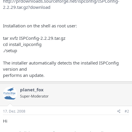
http://prdownloads.sourceforge.net/ispconfig/ISPConfig-
2.2.29.tar.gz?download
Installation on the shell as root user:
tar xvfz ISPConfig-2.2.29.tar.gz
cd install_ispconfig
./setup
The installer automatically detects the installed ISPConfig
version and
performs an update.
planet_fox
Super-Moderator
17. Dez. 2008
#2
Hi