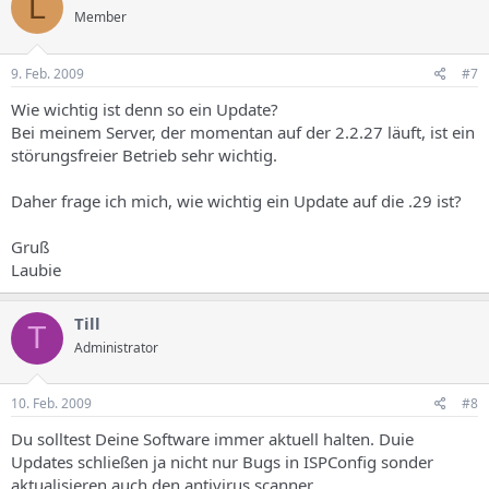
L
Member
9. Feb. 2009
#7
Wie wichtig ist denn so ein Update?
Bei meinem Server, der momentan auf der 2.2.27 läuft, ist ein
störungsfreier Betrieb sehr wichtig.
Daher frage ich mich, wie wichtig ein Update auf die .29 ist?
Gruß
Laubie
Till
T
Administrator
10. Feb. 2009
#8
Du solltest Deine Software immer aktuell halten. Duie
Updates schließen ja nicht nur Bugs in ISPConfig sonder
aktualisieren auch den antivirus scanner.