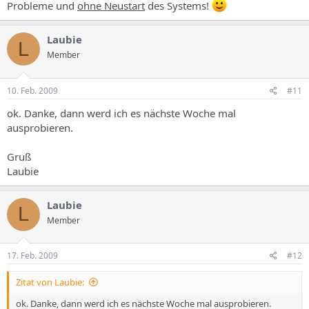
Probleme und
ohne Neustart
des Systems!
Laubie
L
Member
10. Feb. 2009
#11
ok. Danke, dann werd ich es nächste Woche mal
ausprobieren.
Gruß
Laubie
Laubie
L
Member
17. Feb. 2009
#12
Zitat von Laubie:
ok. Danke, dann werd ich es nächste Woche mal ausprobieren.