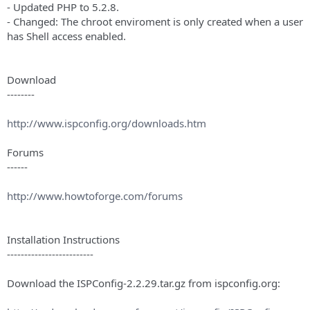
- Updated PHP to 5.2.8.
- Changed: The chroot enviroment is only created when a user
has Shell access enabled.
Download
--------
http://www.ispconfig.org/downloads.htm
Forums
------
http://www.howtoforge.com/forums
Installation Instructions
-------------------------
Download the ISPConfig-2.2.29.tar.gz from ispconfig.org: