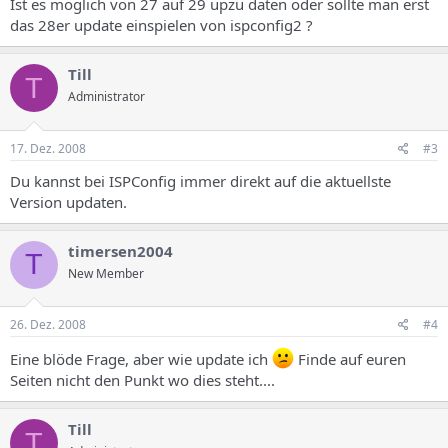
Ist es möglich von 27 auf 29 upzu daten oder sollte man erst
das 28er update einspielen von ispconfig2 ?
Till
T
Administrator
17. Dez. 2008
#3
Du kannst bei ISPConfig immer direkt auf die aktuellste
Version updaten.
timersen2004
T
New Member
26. Dez. 2008
#4
Eine blöde Frage, aber wie update ich
Finde auf euren
Seiten nicht den Punkt wo dies steht....
Till
T