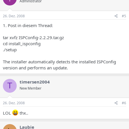
Administrator
26. Dez. 2008
#5
1. Post in diesem Thread:
tar xvfz ISPConfig-2.2.29.tar.gz
cd install_ispconfig
./setup
The installer automatically detects the installed ISPConfig
version and performs an update.
timersen2004
T
New Member
26. Dez. 2008
#6
LOL
thx..
Laubie