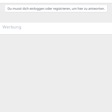
Du musst dich einloggen oder registrieren, um hier zu antworten.
Werbung