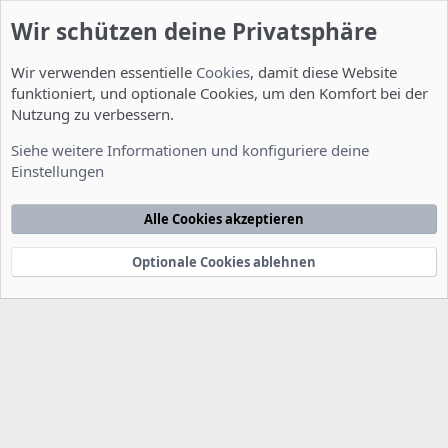
Wir schützen deine Privatsphäre
Wir verwenden essentielle
Cookies
, damit diese Website
funktioniert, und optionale Cookies, um den Komfort bei der
Nutzung zu verbessern.
Server Administration
Siehe weitere Informationen und konfiguriere deine
Einstellungen
Cookies
Deutsch [Du]
Kontakt
Nutzungsbedingungen
Datenschutzerklärung
Hilfe
Alle Cookies akzeptieren
Startseite
R
S
S
Optionale Cookies ablehnen
®
Community platform by XenForo
© 2010-2022 XenForo Ltd.
-
Deutsch von
-
xenDach
©2010-2014
F
e
e
d