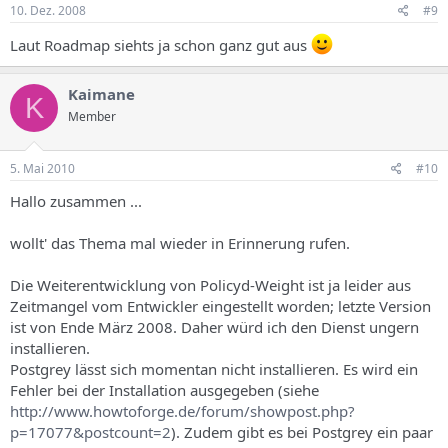
10. Dez. 2008
#9
Laut Roadmap siehts ja schon ganz gut aus
Kaimane
K
Member
5. Mai 2010
#10
Hallo zusammen ...
wollt' das Thema mal wieder in Erinnerung rufen.
Die Weiterentwicklung von Policyd-Weight ist ja leider aus
Zeitmangel vom Entwickler eingestellt worden; letzte Version
ist von Ende März 2008. Daher würd ich den Dienst ungern
installieren.
Postgrey lässt sich momentan nicht installieren. Es wird ein
Fehler bei der Installation ausgegeben (siehe
http://www.howtoforge.de/forum/showpost.php?
p=17077&postcount=2
). Zudem gibt es bei Postgrey ein paar