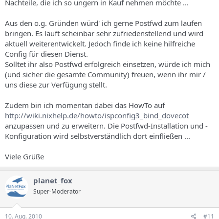
Nachteile, die ich so ungern in Kauf nehmen möchte ...
Aus den o.g. Gründen würd' ich gerne Postfwd zum laufen
bringen. Es läuft scheinbar sehr zufriedenstellend und wird
aktuell weiterentwickelt. Jedoch finde ich keine hilfreiche
Config für diesen Dienst.
Solltet ihr also Postfwd erfolgreich einsetzen, würde ich mich
(und sicher die gesamte Community) freuen, wenn ihr mir /
uns diese zur Verfügung stellt.
Zudem bin ich momentan dabei das HowTo auf
http://wiki.nixhelp.de/howto/ispconfig3_bind_dovecot
anzupassen und zu erweitern. Die Postfwd-Installation und -
Konfiguration wird selbstverständlich dort einfließen ...
Viele Grüße
planet_fox
Super-Moderator
10. Aug. 2010
#11