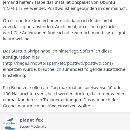
jemand helfen? Habe das Installationspaket von Ubuntu
12.04 LTS verwendet. Postfwd ist eingebunden in der main.cf.
Ob es nun funktioniert oder nicht, kann ich leider nicht
zuverlässig herausfinden. Auch nicht, ob es neu gestartet
wird. Die Anleitungen finde ich alle ziemlich mau bzw. es gibt
kaum welche.
Das Startup-Skript habe ich hinterlegt. Sofern ich diese
Konfiguration hier
(
http://hege.li/howto/spam/etc/postfwd/postfwd.conf
)
einsetzen würde, brauche ich zumindest folgende zusätzliche
Einstellung:
Pro Benutzer sollen am Tag maximal beispielsweise 50 oder
100 Nachrichten verschickt werden dürfen, da immer wieder
einmal Kunden sich Trojaner einfangen. Das war auch der
Grund, warum ich postfwd einsetzen wollte...
planet_fox
Super-Moderator