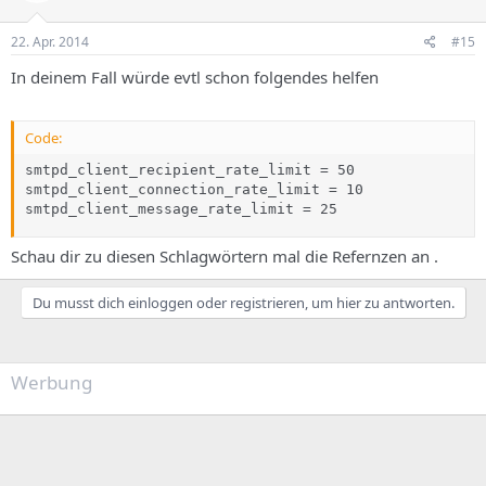
22. Apr. 2014
#15
In deinem Fall würde evtl schon folgendes helfen
Code:
smtpd_client_recipient_rate_limit = 50

smtpd_client_connection_rate_limit = 10

smtpd_client_message_rate_limit = 25
Schau dir zu diesen Schlagwörtern mal die Refernzen an .
Du musst dich einloggen oder registrieren, um hier zu antworten.
Werbung