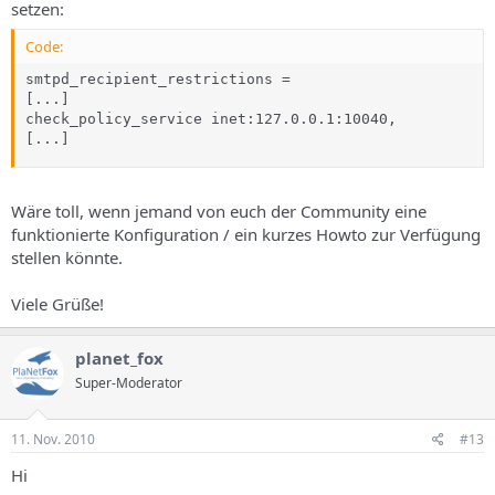
setzen:
Code:
smtpd_recipient_restrictions =

[...]

check_policy_service inet:127.0.0.1:10040,

[...]
Wäre toll, wenn jemand von euch der Community eine
funktionierte Konfiguration / ein kurzes Howto zur Verfügung
stellen könnte.
Viele Grüße!
planet_fox
Super-Moderator
11. Nov. 2010
#13
Hi