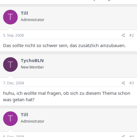
Till
T
Administrator
5. Sep. 2008
#2
Das sollte nicht so schwer sein, das zusätzlich ainzubauen.
TychoBLN
T
New Member
7. Dez. 2008
#3
huhu, ich wollte mal fragen, ob sich zu diesem Thema schon
was getan hat?
Till
T
Administrator
8. Dez. 2008
#4