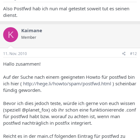
Also Postfwd hab ich nun mal getestet soweit tut es seinen
dienst.
Kaimane
K
Member
11. Nov. 2010
#12
Hallo zusammen!
Auf der Suche nach einem geeigneten Howto für postfwd bin
ich hier (
http://hege.li/howto/spam/postfwd.html
) scheinbar
fündig geworden.
Bevor ich dies jedoch teste, würde ich gerne von euch wissen
(speziell @planet_fox) ob ihr schon eine funktionierende .conf
für postfwd habt bzw. worauf zu achten ist, wenn man
postfwd nachträglich in postfix integriert.
Reicht es in der main.cf folgenden Eintrag für postfwd zu