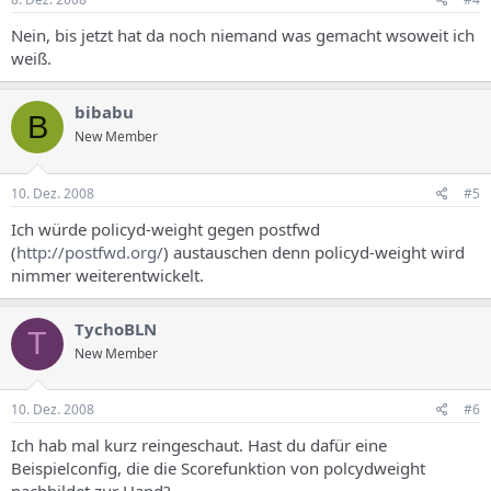
Nein, bis jetzt hat da noch niemand was gemacht wsoweit ich
weiß.
bibabu
B
New Member
10. Dez. 2008
#5
Ich würde policyd-weight gegen postfwd
(
http://postfwd.org/
) austauschen denn policyd-weight wird
nimmer weiterentwickelt.
TychoBLN
T
New Member
10. Dez. 2008
#6
Ich hab mal kurz reingeschaut. Hast du dafür eine
Beispielconfig, die die Scorefunktion von polcydweight