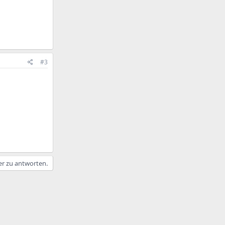
#3
er zu antworten.