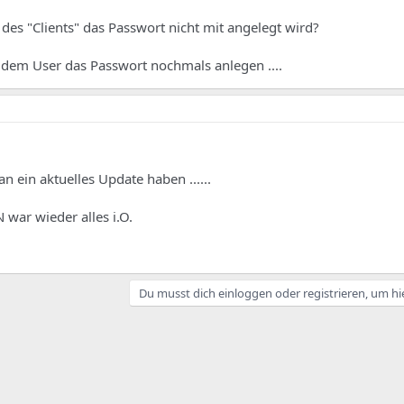
des "Clients" das Passwort nicht mit angelegt wird?
 dem User das Passwort nochmals anlegen ....
n ein aktuelles Update haben ......
ar wieder alles i.O.
Du musst dich einloggen oder registrieren, um hi