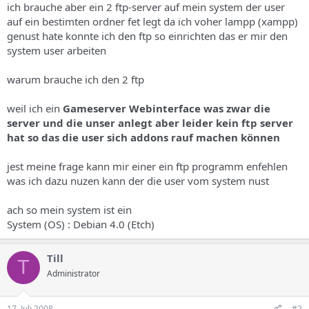
ich brauche aber ein 2 ftp-server auf mein system der user
auf ein bestimten ordner fet legt da ich voher lampp (xampp)
genust hate konnte ich den ftp so einrichten das er mir den
system user arbeiten
warum brauche ich den 2 ftp
weil ich ein
Gameserver Webinterface was zwar die
server und die unser anlegt aber leider kein ftp server
hat so das die user sich addons rauf machen können
jest meine frage kann mir einer ein ftp programm enfehlen
was ich dazu nuzen kann der die user vom system nust
ach so mein system ist ein
System (OS) : Debian 4.0 (Etch)
Till
T
Administrator
17. Juli 2008
#2