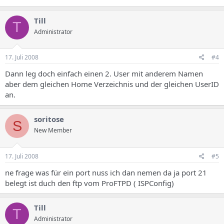
Till
T
Administrator
17. Juli 2008
#4
Dann leg doch einfach einen 2. User mit anderem Namen
aber dem gleichen Home Verzeichnis und der gleichen UserID
an.
soritose
S
New Member
17. Juli 2008
#5
ne frage was für ein port nuss ich dan nemen da ja port 21
belegt ist duch den ftp vom ProFTPD ( ISPConfig)
Till
T
Administrator