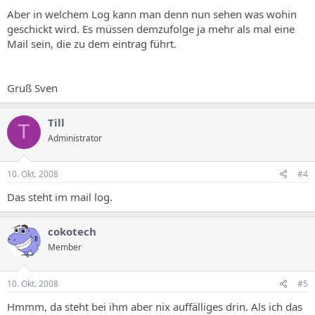
Aber in welchem Log kann man denn nun sehen was wohin
geschickt wird. Es müssen demzufolge ja mehr als mal eine
Mail sein, die zu dem eintrag führt.
Gruß Sven
Till
T
Administrator
10. Okt. 2008
#4
Das steht im mail log.
cokotech
Member
10. Okt. 2008
#5
Hmmm, da steht bei ihm aber nix auffälliges drin. Als ich das