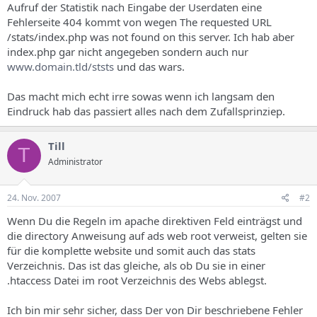
Aufruf der Statistik nach Eingabe der Userdaten eine
Fehlerseite 404 kommt von wegen The requested URL
/stats/index.php was not found on this server. Ich hab aber
index.php gar nicht angegeben sondern auch nur
www.domain.tld/ststs
und das wars.
Das macht mich echt irre sowas wenn ich langsam den
Eindruck hab das passiert alles nach dem Zufallsprinziep.
Till
T
Administrator
24. Nov. 2007
#2
Wenn Du die Regeln im apache direktiven Feld einträgst und
die directory Anweisung auf ads web root verweist, gelten sie
für die komplette website und somit auch das stats
Verzeichnis. Das ist das gleiche, als ob Du sie in einer
.htaccess Datei im root Verzeichnis des Webs ablegst.
Ich bin mir sehr sicher, dass Der von Dir beschriebene Fehler