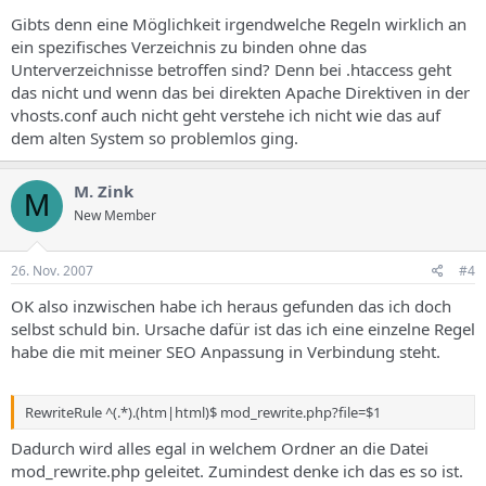
Gibts denn eine Möglichkeit irgendwelche Regeln wirklich an
ein spezifisches Verzeichnis zu binden ohne das
Unterverzeichnisse betroffen sind? Denn bei .htaccess geht
das nicht und wenn das bei direkten Apache Direktiven in der
vhosts.conf auch nicht geht verstehe ich nicht wie das auf
dem alten System so problemlos ging.
M. Zink
M
New Member
26. Nov. 2007
#4
OK also inzwischen habe ich heraus gefunden das ich doch
selbst schuld bin. Ursache dafür ist das ich eine einzelne Regel
habe die mit meiner SEO Anpassung in Verbindung steht.
RewriteRule ^(.*).(htm|html)$ mod_rewrite.php?file=$1
Dadurch wird alles egal in welchem Ordner an die Datei
mod_rewrite.php geleitet. Zumindest denke ich das es so ist.