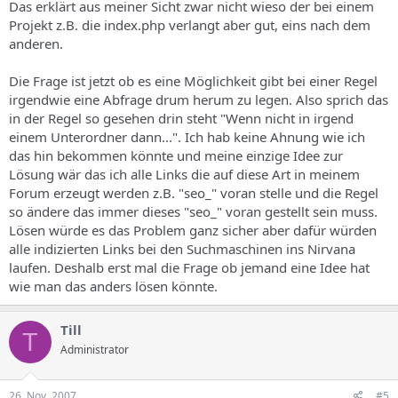
Das erklärt aus meiner Sicht zwar nicht wieso der bei einem
Projekt z.B. die index.php verlangt aber gut, eins nach dem
anderen.
Die Frage ist jetzt ob es eine Möglichkeit gibt bei einer Regel
irgendwie eine Abfrage drum herum zu legen. Also sprich das
in der Regel so gesehen drin steht "Wenn nicht in irgend
einem Unterordner dann...". Ich hab keine Ahnung wie ich
das hin bekommen könnte und meine einzige Idee zur
Lösung wär das ich alle Links die auf diese Art in meinem
Forum erzeugt werden z.B. "seo_" voran stelle und die Regel
so ändere das immer dieses "seo_" voran gestellt sein muss.
Lösen würde es das Problem ganz sicher aber dafür würden
alle indizierten Links bei den Suchmaschinen ins Nirvana
laufen. Deshalb erst mal die Frage ob jemand eine Idee hat
wie man das anders lösen könnte.
Till
T
Administrator
26. Nov. 2007
#5