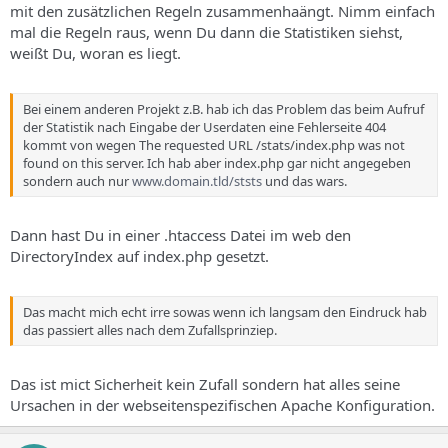
mit den zusätzlichen Regeln zusammenhaängt. Nimm einfach
mal die Regeln raus, wenn Du dann die Statistiken siehst,
weißt Du, woran es liegt.
Bei einem anderen Projekt z.B. hab ich das Problem das beim Aufruf
der Statistik nach Eingabe der Userdaten eine Fehlerseite 404
kommt von wegen The requested URL /stats/index.php was not
found on this server. Ich hab aber index.php gar nicht angegeben
sondern auch nur
www.domain.tld/ststs
und das wars.
Dann hast Du in einer .htaccess Datei im web den
DirectoryIndex auf index.php gesetzt.
Das macht mich echt irre sowas wenn ich langsam den Eindruck hab
das passiert alles nach dem Zufallsprinziep.
Das ist mict Sicherheit kein Zufall sondern hat alles seine
Ursachen in der webseitenspezifischen Apache Konfiguration.