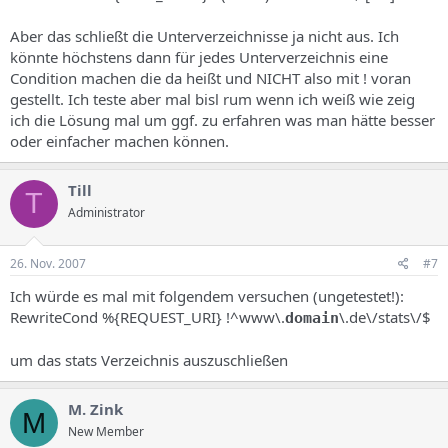
Aber das schließt die Unterverzeichnisse ja nicht aus. Ich
könnte höchstens dann für jedes Unterverzeichnis eine
Condition machen die da heißt und NICHT also mit ! voran
gestellt. Ich teste aber mal bisl rum wenn ich weiß wie zeig
ich die Lösung mal um ggf. zu erfahren was man hätte besser
oder einfacher machen können.
Till
T
Administrator
26. Nov. 2007
#7
Ich würde es mal mit folgendem versuchen (ungetestet!):
RewriteCond %{REQUEST_URI} !^www\.
\.de\/stats\/$
domain
um das stats Verzeichnis auszuschließen
M. Zink
M
New Member