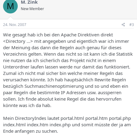
M. Zink
M
New Member
24. Nov. 2007
#3
Wie gesagt hab ich bei den Apache Direktiven direkt
<Directory ...> mit angegeben und eigentlich war ich immer
der Meinung das dann die Regeln auch genau für dieses
Verzeichnis gelten. Wenn das nicht so ist kann ich die Statistik
nie nutzen da ich sicherlich das Projekt nicht in einem
Unterordner laufen lassen werde nur damit das funktioniert.
Zumal ich nicht mal sicher bin welche meiner Regeln das
verursachen könnte. Ich hab hauptsächlich Rewrite Regeln
bezüglich Suchmaschinenoptimierung und so und eben ein
paar Regeln die bestimmte IP Adressen usw. aussperren
sollen. Ich finde absolut keine Regel die das hervorrufen
könnte was ich da hab.
Mein DirectoryIndes lautet portal.html portal.htm portal.php
index.html index.htm index.php und somit müsste der ja am
Ende anfangen zu suchen.