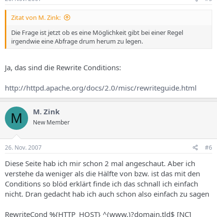
Zitat von M. Zink:
Die Frage ist jetzt ob es eine Möglichkeit gibt bei einer Regel
irgendwie eine Abfrage drum herum zu legen.
Ja, das sind die Rewrite Conditions:
http://httpd.apache.org/docs/2.0/misc/rewriteguide.html
M. Zink
M
New Member
26. Nov. 2007
#6
Diese Seite hab ich mir schon 2 mal angeschaut. Aber ich
verstehe da weniger als die Hälfte von bzw. ist das mit den
Conditions so blöd erklärt finde ich das schnall ich einfach
nicht. Dran gedacht hab ich auch schon also einfach zu sagen
RewriteCond %{HTTP_HOST} ^(www.)?domain.tld$ [NC]