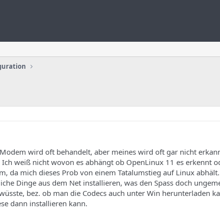
guration
Modem wird oft behandelt, aber meines wird oft gar nicht erkann
Ich weiß nicht wovon es abhängt ob OpenLinux 11 es erkennt od
m, da mich dieses Prob von einem Tatalumstieg auf Linux abhält.
nliche Dinge aus dem Net installieren, was den Spass doch unge
üsste, bez. ob man die Codecs auch unter Win herunterladen k
ese dann installieren kann.