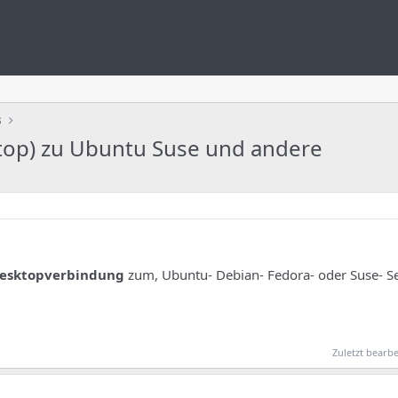
s
op) zu Ubuntu Suse und andere
esktopverbindung
zum, Ubuntu- Debian- Fedora- oder Suse- S
Zuletzt bearbe