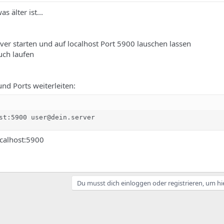
 älter ist...
er starten und auf localhost Port 5900 lauschen lassen
uch laufen
nd Ports weiterleiten:
st:5900 user@dein.server
ocalhost:5900
Du musst dich einloggen oder registrieren, um hi