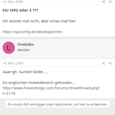
14. März 2008
#2
Für ISP2 oder 3 ???
Ich wüsste mal nicht, aber schau mal hier
http://ispconfig.de/developer.htm
lindesbs
L
Member
14. März 2008
#3
Aaarrgh. Suchen bildet.....
Im englischen HowtoBereich gefunden...
http://www.howtoforge.com/forums/showthread.php?
t=3178
Du musst dich einloggen oder registrieren, um hier zu antworten.