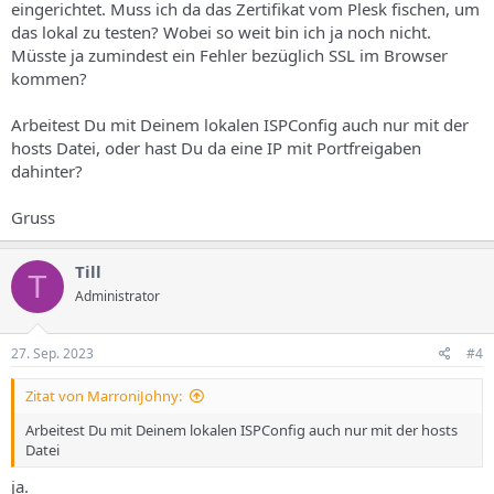
eingerichtet. Muss ich da das Zertifikat vom Plesk fischen, um
das lokal zu testen? Wobei so weit bin ich ja noch nicht.
Müsste ja zumindest ein Fehler bezüglich SSL im Browser
kommen?
Arbeitest Du mit Deinem lokalen ISPConfig auch nur mit der
hosts Datei, oder hast Du da eine IP mit Portfreigaben
dahinter?
Gruss
Till
T
Administrator
27. Sep. 2023
#4
Zitat von MarroniJohny:
Arbeitest Du mit Deinem lokalen ISPConfig auch nur mit der hosts
Datei
ja.