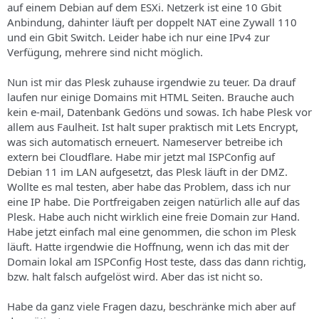
auf einem Debian auf dem ESXi. Netzerk ist eine 10 Gbit
Anbindung, dahinter läuft per doppelt NAT eine Zywall 110
und ein Gbit Switch. Leider habe ich nur eine IPv4 zur
Verfügung, mehrere sind nicht möglich.
Nun ist mir das Plesk zuhause irgendwie zu teuer. Da drauf
laufen nur einige Domains mit HTML Seiten. Brauche auch
kein e-mail, Datenbank Gedöns und sowas. Ich habe Plesk vor
allem aus Faulheit. Ist halt super praktisch mit Lets Encrypt,
was sich automatisch erneuert. Nameserver betreibe ich
extern bei Cloudflare. Habe mir jetzt mal ISPConfig auf
Debian 11 im LAN aufgesetzt, das Plesk läuft in der DMZ.
Wollte es mal testen, aber habe das Problem, dass ich nur
eine IP habe. Die Portfreigaben zeigen natürlich alle auf das
Plesk. Habe auch nicht wirklich eine freie Domain zur Hand.
Habe jetzt einfach mal eine genommen, die schon im Plesk
läuft. Hatte irgendwie die Hoffnung, wenn ich das mit der
Domain lokal am ISPConfig Host teste, dass das dann richtig,
bzw. halt falsch aufgelöst wird. Aber das ist nicht so.
Habe da ganz viele Fragen dazu, beschränke mich aber auf