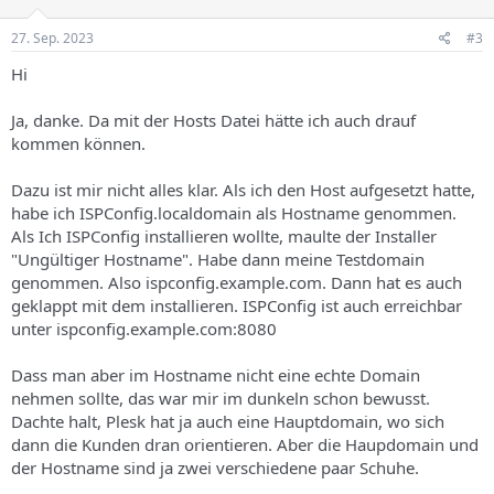
o
n
e
27. Sep. 2023
#3
n
:
Hi
Ja, danke. Da mit der Hosts Datei hätte ich auch drauf
kommen können.
Dazu ist mir nicht alles klar. Als ich den Host aufgesetzt hatte,
habe ich ISPConfig.localdomain als Hostname genommen.
Als Ich ISPConfig installieren wollte, maulte der Installer
"Ungültiger Hostname". Habe dann meine Testdomain
genommen. Also ispconfig.example.com. Dann hat es auch
geklappt mit dem installieren. ISPConfig ist auch erreichbar
unter ispconfig.example.com:8080
Dass man aber im Hostname nicht eine echte Domain
nehmen sollte, das war mir im dunkeln schon bewusst.
Dachte halt, Plesk hat ja auch eine Hauptdomain, wo sich
dann die Kunden dran orientieren. Aber die Haupdomain und
der Hostname sind ja zwei verschiedene paar Schuhe.