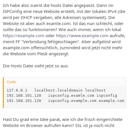
Ich habe also zuerst die hosts Datei angepasst. Dann im
ISPConfig eine neue Website erstellt, mit der lokalen IPv4 (die
wird per DHCP vergeben, alle Adressen systemweit). Die
Website ist aber auch examle.com. Ist das nun schlecht, oder
sollte das so funktionieren? Wie auch immer, wenn ich lokal
https://example.com
oder
https://www.example.com
aufrufe,
meint FF "Verbindung fehlgeschlagen". Aber aufgelöst wird
example.com offensichtlich, zumindest wird jetzt nicht mehr
die Website vom Plesk angezeigt.
Die Hosts Datei sieht jetzt so aus:
Code:
127.0.0.1   localhost.localdomain localhost

192.168.101.120   ispconfig.examle.com ispconfig

192.168.101.120   ispconfig.example.com example.com w
Hast Du grad eine Idee parat, wie ich die frisch eingerichtete
Website im Browser aufrufen kann? SSL ist ja noch nicht