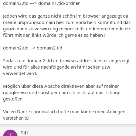
domain2.tld ---> domain1.tld/ordner
Jedoch wird das ganze nicht schön im browser angezeigt da
meine ursprungsdomain hier zum vorschein kommt und das
ganze dann zu verwirrung meiner mitstundenten freunde etc
führt mit den links würde ich gerne es so haben :
domain2.tld --> domain2.tld
Sodass die domain2.tld im browseraddressfenster angezeigt
wird und für alles nachfolgende an html seiten usw
verwendet wird.
Möglich über diese Apache direktieven aber auf meiner
googlereise und sonstigem bin ich nicht auf das richtige
gestoßen.
Vielen Dank schonmal ich hoffe man konne mein Anliegen
verstehen ;D
Till