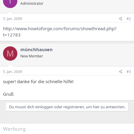
T
Administrator
5. Jan. 2009
#2
http://www.howtoforge.com/forums/showthread.php?
t=12783
münchhausen
M
New Member
5. Jan. 2009
#3
super! danke für die schnelle hilfe!
Gruß
Du musst dich einloggen oder registrieren, um hier zu antworten.
Werbung