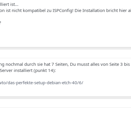
ert ist...
 ist nicht kompatibel zu ISPConfig! Die Installation bricht hier a
?
g nochmal durch sie hat 7 Seiten, Du musst alles von Seite 3 bis
erver installiert (punkt 14):
to/das-perfekte-setup-debian-etch-40/6/