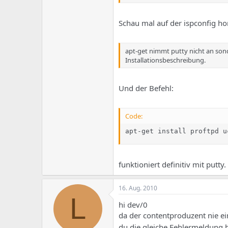
Schau mal auf der ispconfig h
apt-get nimmt putty nicht an so
Installationsbeschreibung.
Und der Befehl:
Code:
apt-get install proftpd u
funktioniert definitiv mit putty.
16. Aug. 2010
L
hi dev/0
da der contentproduzent nie ei
du die gleiche Fehlermeldung 