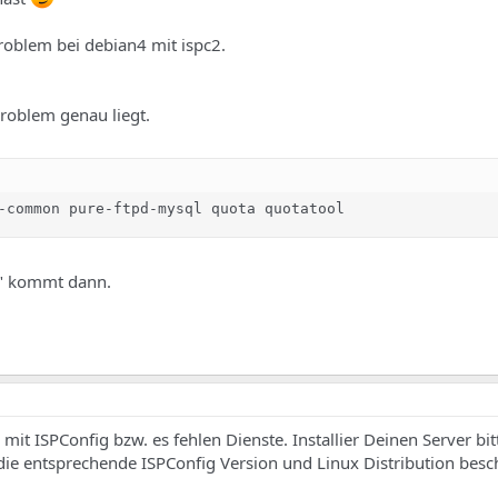
roblem bei debian4 mit ispc2.
Problem genau liegt.
-common pure-ftpd-mysql quota quotatool
" kommt dann.
 mit ISPConfig bzw. es fehlen Dienste. Installier Deinen Server bi
 die entsprechende ISPConfig Version und Linux Distribution besch