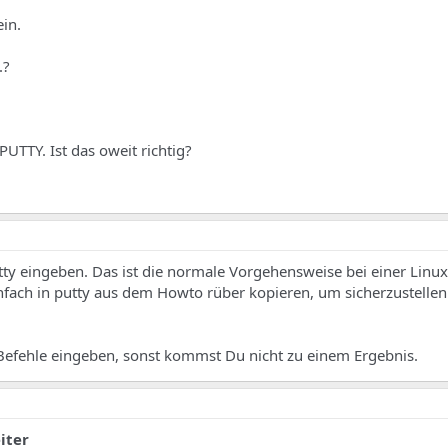
ein.
.?
UTTY. Ist das oweit richtig?
utty eingeben. Das ist die normale Vorgehensweise bei einer Linux 
nfach in putty aus dem Howto rüber kopieren, um sicherzustelle
 Befehle eingeben, sonst kommst Du nicht zu einem Ergebnis.
iter