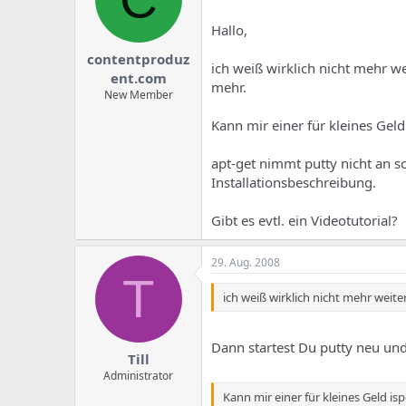
Hallo,
contentproduz
ich weiß wirklich nicht mehr we
ent.com
mehr.
New Member
Kann mir einer für kleines Geld 
apt-get nimmt putty nicht an 
Installationsbeschreibung.
Gibt es evtl. ein Videotutorial?
29. Aug. 2008
T
ich weiß wirklich nicht mehr weit
Dann startest Du putty neu und
Till
Administrator
Kann mir einer für kleines Geld isp