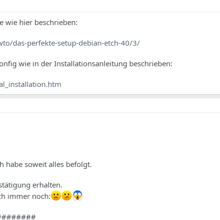
e wie hier beschrieben:
to/das-perfekte-setup-debian-etch-40/3/
onfig wie in der Installationsanleitung beschrieben:
l_installation.htm
h habe soweit alles befolgt.
stätigung erhalten.
ch immer noch:
#########