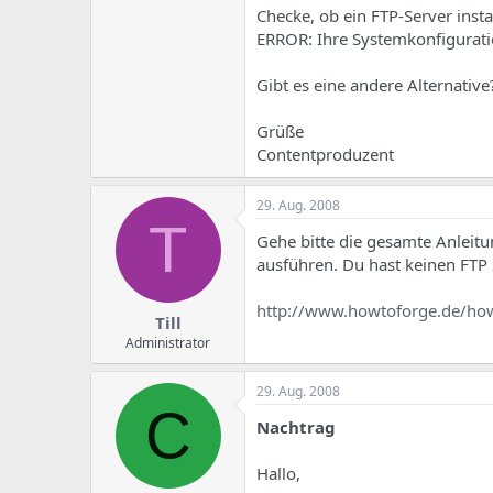
Checke, ob ein FTP-Server installi
ERROR: Ihre Systemkonfiguration
Gibt es eine andere Alternative
Grüße
Contentproduzent
29. Aug. 2008
T
Gehe bitte die gesamte Anleitun
ausführen. Du hast keinen FTP S
http://www.howtoforge.de/how
Till
Administrator
29. Aug. 2008
C
Nachtrag
Hallo,