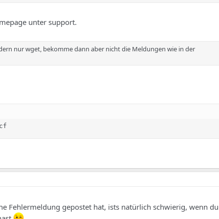
omepage unter support.
ndern nur wget, bekomme dann aber nicht die Meldungen wie in der
cf
ne Fehlermeldung gepostet hat, ists natürlich schwierig, wenn du
hast