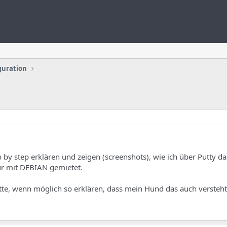
guration
 by step erklären und zeigen (screenshots), wie ich über Putty da
nur mit DEBIAN gemietet.
tte, wenn möglich so erklären, dass mein Hund das auch versteht