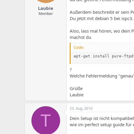
Laubie
Außerdem beschreibt er sein P
Member
Du jetzt mit debian 5 bei ispc3.
Also, lass mal hören, wo dein 
machst du
Code:
apt-get install pure-ftpd
?
Welche Fehlermeldung "genau
Grüße
Laubie
23. Aug. 2010
T
Dein Setup ist nicht kompatibel
wie im perfect setup guide für