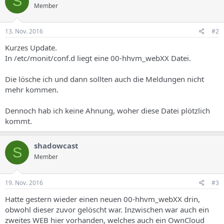
S
Member
13. Nov. 2016
#2
Kurzes Update.
In /etc/monit/conf.d liegt eine 00-hhvm_webXX Datei.
Die lösche ich und dann sollten auch die Meldungen nicht
mehr kommen.
Dennoch hab ich keine Ahnung, woher diese Datei plötzlich
kommt.
shadowcast
S
Member
19. Nov. 2016
#3
Hatte gestern wieder einen neuen 00-hhvm_webXX drin,
obwohl dieser zuvor gelöscht war. Inzwischen war auch ein
zweites WEB hier vorhanden, welches auch ein OwnCloud