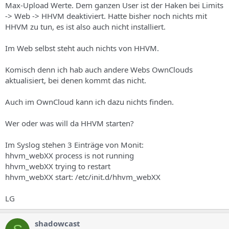
Max-Upload Werte. Dem ganzen User ist der Haken bei Limits
-> Web -> HHVM deaktiviert. Hatte bisher noch nichts mit
HHVM zu tun, es ist also auch nicht installiert.
Im Web selbst steht auch nichts von HHVM.
Komisch denn ich hab auch andere Webs OwnClouds
aktualisiert, bei denen kommt das nicht.
Auch im OwnCloud kann ich dazu nichts finden.
Wer oder was will da HHVM starten?
Im Syslog stehen 3 Einträge von Monit:
hhvm_webXX process is not running
hhvm_webXX trying to restart
hhvm_webXX start: /etc/init.d/hhvm_webXX
LG
shadowcast