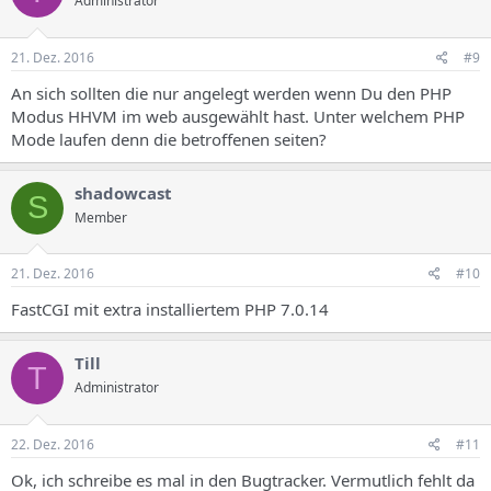
Administrator
21. Dez. 2016
#9
An sich sollten die nur angelegt werden wenn Du den PHP
Modus HHVM im web ausgewählt hast. Unter welchem PHP
Mode laufen denn die betroffenen seiten?
shadowcast
S
Member
21. Dez. 2016
#10
FastCGI mit extra installiertem PHP 7.0.14
Till
T
Administrator
22. Dez. 2016
#11
Ok, ich schreibe es mal in den Bugtracker. Vermutlich fehlt da