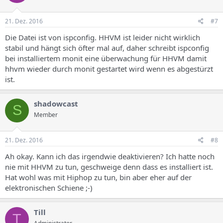
21. Dez. 2016
#7
Die Datei ist von ispconfig. HHVM ist leider nicht wirklich
stabil und hängt sich öfter mal auf, daher schreibt ispconfig
bei installiertem monit eine überwachung für HHVM damit
hhvm wieder durch monit gestartet wird wenn es abgestürzt
ist.
shadowcast
S
Member
21. Dez. 2016
#8
Ah okay. Kann ich das irgendwie deaktivieren? Ich hatte noch
nie mit HHVM zu tun, geschweige denn dass es installiert ist.
Hat wohl was mit Hiphop zu tun, bin aber eher auf der
elektronischen Schiene ;-)
Till
T