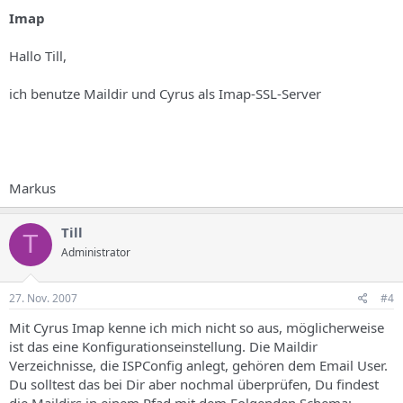
Imap
Hallo Till,
ich benutze Maildir und Cyrus als Imap-SSL-Server
Markus
Till
T
Administrator
27. Nov. 2007
#4
Mit Cyrus Imap kenne ich mich nicht so aus, möglicherweise
ist das eine Konfigurationseinstellung. Die Maildir
Verzeichnisse, die ISPConfig anlegt, gehören dem Email User.
Du solltest das bei Dir aber nochmal überprüfen, Du findest