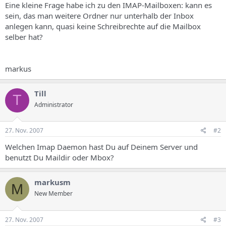
Eine kleine Frage habe ich zu den IMAP-Mailboxen: kann es
sein, das man weitere Ordner nur unterhalb der Inbox
anlegen kann, quasi keine Schreibrechte auf die Mailbox
selber hat?
markus
Till
T
Administrator
27. Nov. 2007
#2
Welchen Imap Daemon hast Du auf Deinem Server und
benutzt Du Maildir oder Mbox?
markusm
M
New Member
27. Nov. 2007
#3