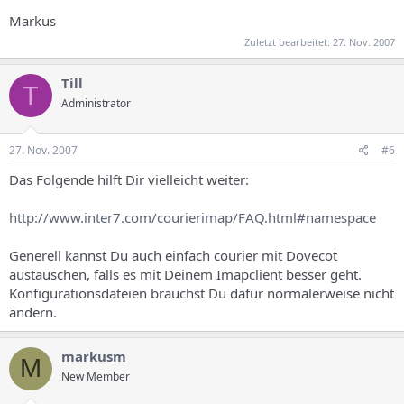
Markus
Zuletzt bearbeitet:
27. Nov. 2007
Till
T
Administrator
27. Nov. 2007
#6
Das Folgende hilft Dir vielleicht weiter:
http://www.inter7.com/courierimap/FAQ.html#namespace
Generell kannst Du auch einfach courier mit Dovecot
austauschen, falls es mit Deinem Imapclient besser geht.
Konfigurationsdateien brauchst Du dafür normalerweise nicht
ändern.
markusm
M
New Member