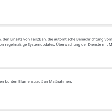
, den Einsatz von Fail2Ban, die automtische Benachrichtung vo
von regelmäßige Systemupdates, Überwachung der Dienste mit Mo
inen bunten Blumenstrauß an Maßnahmen.