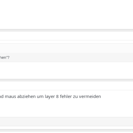
ehen"?
nd maus abziehen um layer 8 fehler zu vermeiden