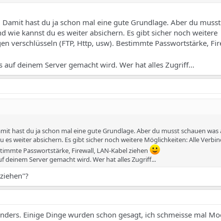
n. Damit hast du ja schon mal eine gute Grundlage. Aber du muss
nd wie kannst du es weiter absichern. Es gibt sicher noch weitere
en verschlüsseln (FTP, Http, usw). Bestimmte Passwortstärke, Fir
 auf deinem Server gemacht wird. Wer hat alles Zugriff...
Damit hast du ja schon mal eine gute Grundlage. Aber du musst schauen was
du es weiter absichern. Es gibt sicher noch weitere Möglichkeiten: Alle Verb
estimmte Passwortstärke, Firewall, LAN-Kabel ziehen
f deinem Server gemacht wird. Wer hat alles Zugriff...
ziehen"?
t anders. Einige Dinge wurden schon gesagt, ich schmeisse mal Mod