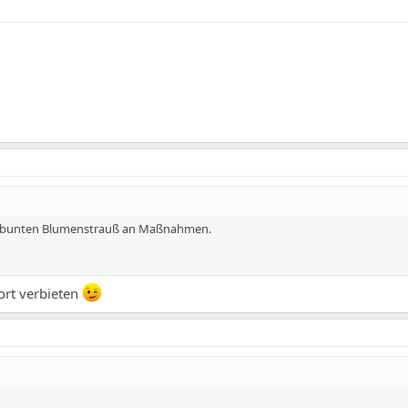
n bunten Blumenstrauß an Maßnahmen.
ort verbieten