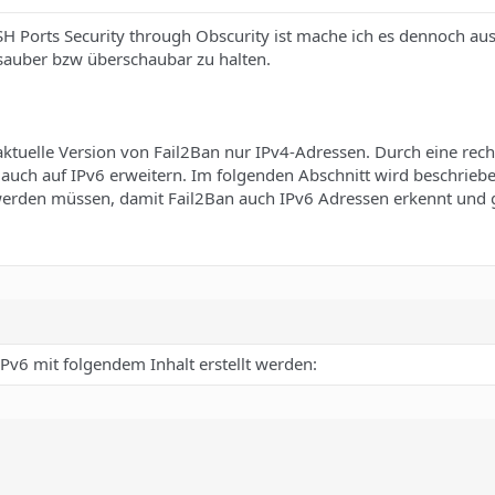
 Ports Security through Obscurity ist mache ich es dennoch au
sauber bzw überschaubar zu halten.
aktuelle Version von Fail2Ban nur IPv4-Adressen. Durch eine rech
 auch auf IPv6 erweitern. Im folgenden Abschnitt wird beschrieb
en müssen, damit Fail2Ban auch IPv6 Adressen erkennt und gg
Pv6 mit folgendem Inhalt erstellt werden: