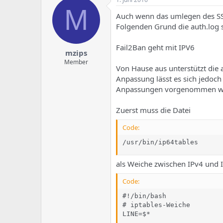
M
Auch wenn das umlegen des SSH
Folgenden Grund die auth.log 
Fail2Ban geht mit IPV6
mzips
Member
Von Hause aus unterstützt die 
Anpassung lässt es sich jedoch
Anpassungen vorgenommen werd
Zuerst muss die Datei
Code:
/usr/bin/ip64tables
als Weiche zwischen IPv4 und I
Code:
#!/bin/bash

# iptables-Weiche

LINE=$*
