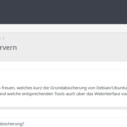
s
rvern
 freuen, welches kurz die Grundabsicherung von Debian/Ubuntu
t und welche entsprechenden Tools auch über das Webinterface vo
absicherung?