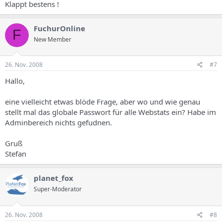
Klappt bestens !
FuchurOnline
F
New Member
26. Nov. 2008
#7
Hallo,
eine vielleicht etwas blöde Frage, aber wo und wie genau
stellt mal das globale Passwort für alle Webstats ein? Habe im
Adminbereich nichts gefudnen.
Gruß
Stefan
planet_fox
Super-Moderator
26. Nov. 2008
#8