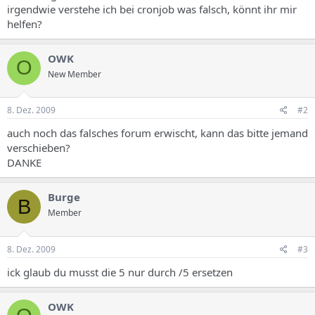
irgendwie verstehe ich bei cronjob was falsch, könnt ihr mir
helfen?
OWK
O
New Member
8. Dez. 2009
#2
auch noch das falsches forum erwischt, kann das bitte jemand
verschieben?
DANKE
Burge
B
Member
8. Dez. 2009
#3
ick glaub du musst die 5 nur durch /5 ersetzen
OWK