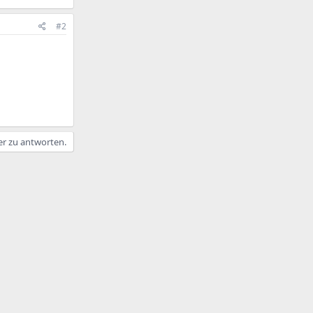
#2
er zu antworten.