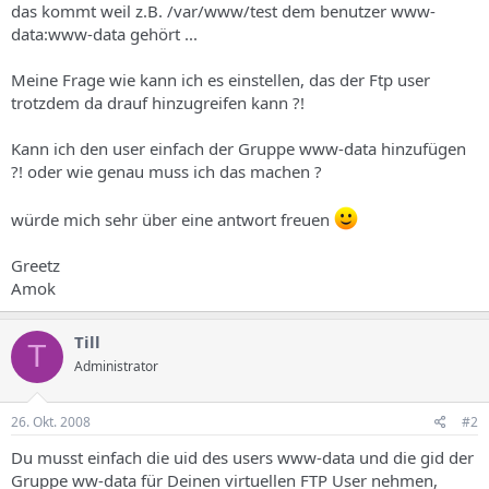
das kommt weil z.B. /var/www/test dem benutzer www-
data:www-data gehört ...
Meine Frage wie kann ich es einstellen, das der Ftp user
trotzdem da drauf hinzugreifen kann ?!
Kann ich den user einfach der Gruppe www-data hinzufügen
?! oder wie genau muss ich das machen ?
würde mich sehr über eine antwort freuen
Greetz
Amok
Till
T
Administrator
26. Okt. 2008
#2
Du musst einfach die uid des users www-data und die gid der
Gruppe ww-data für Deinen virtuellen FTP User nehmen,