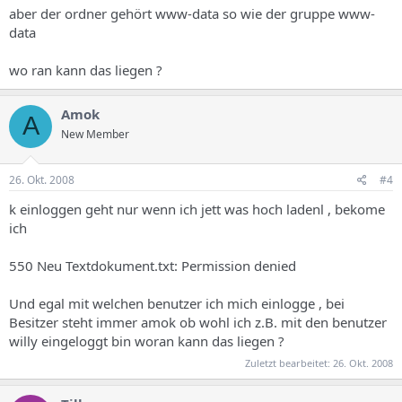
aber der ordner gehört www-data so wie der gruppe www-
data
wo ran kann das liegen ?
Amok
A
New Member
26. Okt. 2008
#4
k einloggen geht nur wenn ich jett was hoch ladenl , bekome
ich
550 Neu Textdokument.txt: Permission denied
Und egal mit welchen benutzer ich mich einlogge , bei
Besitzer steht immer amok ob wohl ich z.B. mit den benutzer
willy eingeloggt bin woran kann das liegen ?
Zuletzt bearbeitet:
26. Okt. 2008