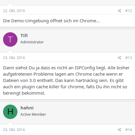
22. Okt. 2016
#12
Die Demo-Umgebung öffnet sich im Chrome...
Till
T
Administrator
23. Okt. 2016
#13
Dann siehst Du ja dass es nicht an ISPConfig liegt. Alle bisher
aufgetretenen Probleme lagen am Chrome cache wenn er
Dateien von 3.0 enthielt. Das kann hartnäckig sein. Es gibt
auch ein plugin cache killer für chrome, falls Du ihn nicht so
bereingt bekommst.
hahni
H
Active Member
23. Okt. 2016
#14