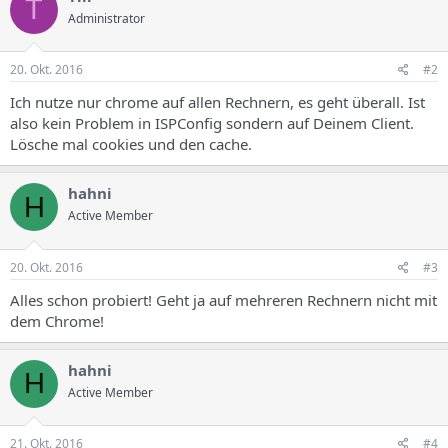
T
Administrator
20. Okt. 2016
#2
Ich nutze nur chrome auf allen Rechnern, es geht überall. Ist
also kein Problem in ISPConfig sondern auf Deinem Client.
Lösche mal cookies und den cache.
hahni
H
Active Member
20. Okt. 2016
#3
Alles schon probiert! Geht ja auf mehreren Rechnern nicht mit
dem Chrome!
hahni
H
Active Member
21. Okt. 2016
#4