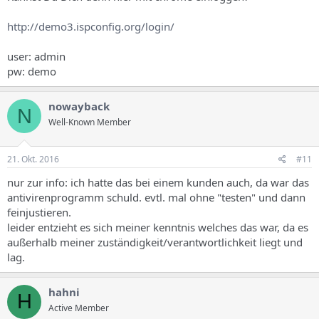
http://demo3.ispconfig.org/login/
user: admin
pw: demo
nowayback
N
Well-Known Member
21. Okt. 2016
#11
nur zur info: ich hatte das bei einem kunden auch, da war das
antivirenprogramm schuld. evtl. mal ohne "testen" und dann
feinjustieren.
leider entzieht es sich meiner kenntnis welches das war, da es
außerhalb meiner zuständigkeit/verantwortlichkeit liegt und
lag.
hahni
H
Active Member