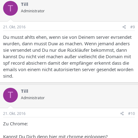
Till
T
Administrator
21. Okt. 2016
#9
Du musst ahlts ehen, wenn sie von Deinem server evrsendet
wurden, dann musst Duw as machen. Wenn jemand anders
sie versendet und Du nur due Rückläufer bekommst, dann
kannst Du nicht viel machen außer vielleicht die Domain mit
spf record absichern damit der empfänger erkennt dass die
emails von einem nicht autorisierten server gesendet worden
sind.
Till
T
Administrator
21. Okt. 2016
#10
Zu Chrome:
Kannst Du Dich denn hier mit chrome einloggen?