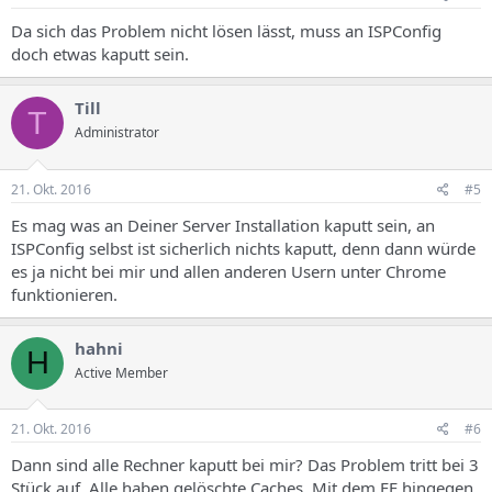
Da sich das Problem nicht lösen lässt, muss an ISPConfig
doch etwas kaputt sein.
Till
T
Administrator
21. Okt. 2016
#5
Es mag was an Deiner Server Installation kaputt sein, an
ISPConfig selbst ist sicherlich nichts kaputt, denn dann würde
es ja nicht bei mir und allen anderen Usern unter Chrome
funktionieren.
hahni
H
Active Member
21. Okt. 2016
#6
Dann sind alle Rechner kaputt bei mir? Das Problem tritt bei 3
Stück auf. Alle haben gelöschte Caches. Mit dem FF hingegen