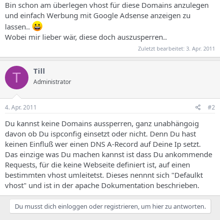
Bin schon am überlegen vhost für diese Domains anzulegen
und einfach Werbung mit Google Adsense anzeigen zu
lassen..
Wobei mir lieber wär, diese doch auszusperren..
Zuletzt bearbeitet:
3. Apr. 2011
Till
T
Administrator
4. Apr. 2011
#2
Du kannst keine Domains aussperren, ganz unabhängoig
davon ob Du ispconfig einsetzt oder nicht. Denn Du hast
keinen Einfluß wer einen DNS A-Record auf Deine Ip setzt.
Das einzige was Du machen kannst ist dass Du ankommende
Requests, für die keine Webseite definiert ist, auf einen
bestimmten vhost umleitetst. Dieses nennnt sich "Defaulkt
vhost" und ist in der apache Dokumentation beschrieben.
Du musst dich einloggen oder registrieren, um hier zu antworten.