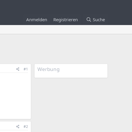
Anmelden
Registrieren
Suche
Werbung
#1
#2