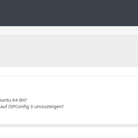
buntu 64 Bit?
ll auf ISPConfig 3 umzusteigen?