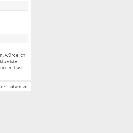
n, würde ich
tuellste
a irgend was
er zu antworten.