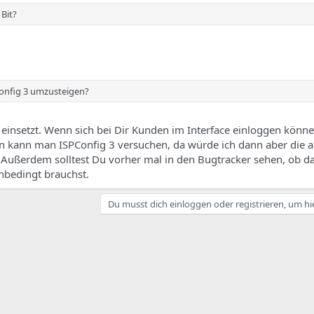
Bit?
PConfig 3 umzusteigen?
einsetzt. Wenn sich bei Dir Kunden im Interface einloggen könne
 kann man ISPConfig 3 versuchen, da würde ich dann aber die ak
ußerdem solltest Du vorher mal in den Bugtracker sehen, ob d
unbedingt brauchst.
Du musst dich einloggen oder registrieren, um hi