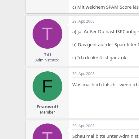
c) Mit welchem SPAM Score läss
29. Apr. 2008
T
a) ja. Außer Du hast ISPConfig
b) Das geht auf der Spamfilter 
Till
c) Ich denke 4 ist ganz ok.
Administrator
30. Apr. 2008
F
Was mach ich falsch - wenn ich
Feanwulf
Member
30. Apr. 2008
T
Schau mal bitte unter Administr