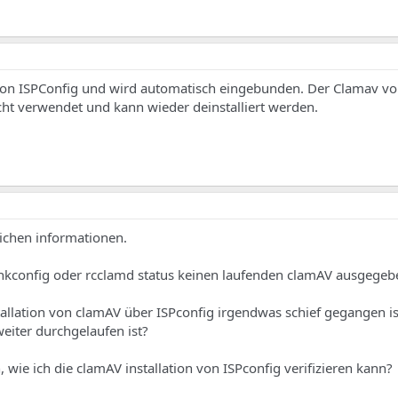
von ISPConfig und wird automatisch eingebunden. Der Clamav v
icht verwendet und kann wieder deinstalliert werden.
eichen informationen.
 chkconfig oder rcclamd status keinen laufenden clamAV ausgegeb
stallation von clamAV über ISPconfig irgendwas schief gegangen i
eiter durchgelaufen ist?
 wie ich die clamAV installation von ISPconfig verifizieren kann?