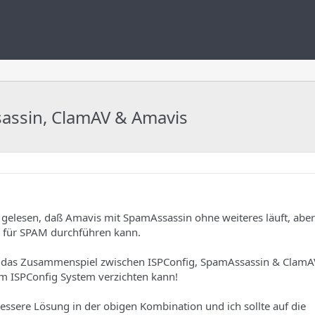
sassin, ClamAV & Amavis
gelesen, daß Amavis mit SpamAssassin ohne weiteres läuft, aber
 für SPAM durchführen kann.
e das Zusammenspiel zwischen ISPConfig, SpamAssassin & ClamAV
m ISPConfig System verzichten kann!
bessere Lösung in der obigen Kombination und ich sollte auf die