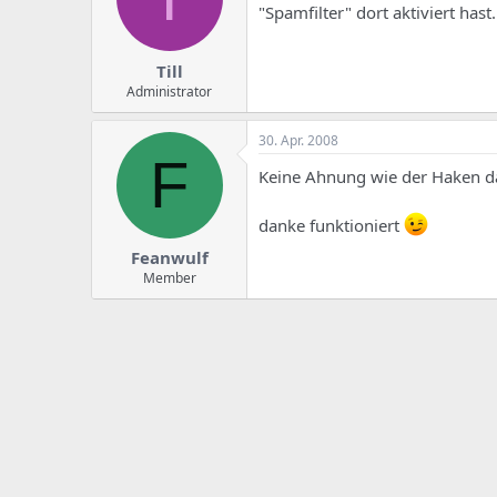
"Spamfilter" dort aktiviert hast.
Till
Administrator
30. Apr. 2008
F
Keine Ahnung wie der Haken da
danke funktioniert
Feanwulf
Member