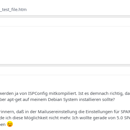
_test_file.htm
rden ja von ISPConfig mitkompiliert. Ist es demnach richtig, da
er apt-get auf meinem Debian System installieren sollte?
innern, daß in der Mailusereinstellung die Einstellungen für SPA
de ich diese Möglichkeit nicht mehr. Ich wollte gerade von 5.0 
uben