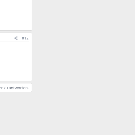
#12
er zu antworten.