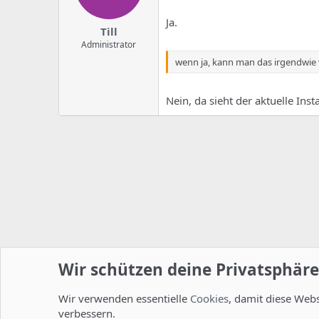
Ja.
Till
Administrator
wenn ja, kann man das irgendwie
Nein, da sieht der aktuelle Insta
Wir schützen deine Privatsphäre
Wir verwenden essentielle
Cookies
, damit diese Web
Startseite
Foren
ISPConfig
Allgemein
verbessern.