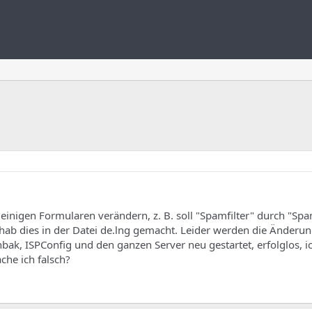
 einigen Formularen verändern, z. B. soll "Spamfilter" durch "Spa
h hab dies in der Datei de.lng gemacht. Leider werden die Änderu
nbak, ISPConfig und den ganzen Server neu gestartet, erfolglos,
che ich falsch?