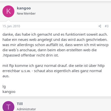
kangoo
K
New Member
15. Jan. 2010
#3
danke, das habe ich gemacht und es funktioniert soweit auch.
habe ein neues web angelegt und das wird auch geschrieben.
was mir allerdings schon auffällt ist, dass wenn ich mit winscp
die web´s anschaue, dann beim eben erstellten web die
.htpasswd offenbar nicht drin ist.
mit ftp komme ich ganz normal drauf. die seite ist über http
erreichbar u.s.w. - schaut also eigentlich alles ganz normal
aus.
lg
kangoo
Till
T
Administrator