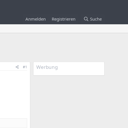
Anmelden
Registrieren
Suche
Werbung
#1