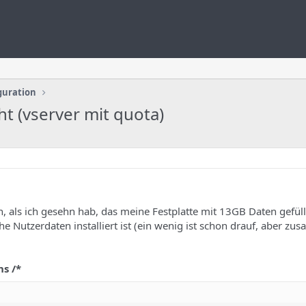
guration
t (vserver mit quota)
als ich gesehn hab, das meine Festplatte mit 13GB Daten gefüllt 
e Nutzerdaten installiert ist (ein wenig ist schon drauf, aber z
hs /*