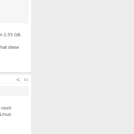
n 2.55 GB.
hat diese
#2
m noch
 Linux