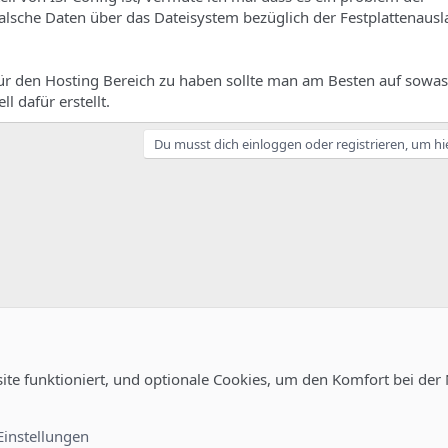
e falsche Daten über das Dateisystem bezüglich der Festplattenaus
ür den Hosting Bereich zu haben sollte man am Besten auf sowa
ll dafür erstellt.
Du musst dich einloggen oder registrieren, um hi
site funktioniert, und optionale Cookies, um den Komfort bei der
guration
Kontakt
Nutzungsb
Einstellungen