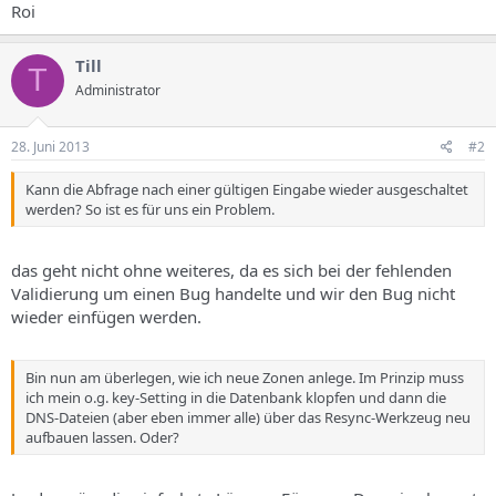
Roi
Till
T
Administrator
28. Juni 2013
#2
Kann die Abfrage nach einer gültigen Eingabe wieder ausgeschaltet
werden? So ist es für uns ein Problem.
das geht nicht ohne weiteres, da es sich bei der fehlenden
Validierung um einen Bug handelte und wir den Bug nicht
wieder einfügen werden.
Bin nun am überlegen, wie ich neue Zonen anlege. Im Prinzip muss
ich mein o.g. key-Setting in die Datenbank klopfen und dann die
DNS-Dateien (aber eben immer alle) über das Resync-Werkzeug neu
aufbauen lassen. Oder?