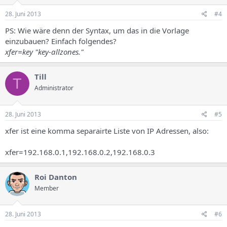
28. Juni 2013
#4
PS: Wie wäre denn der Syntax, um das in die Vorlage
einzubauen? Einfach folgendes?
xfer=key "key-allzones."
Till
T
Administrator
28. Juni 2013
#5
xfer ist eine komma separairte Liste von IP Adressen, also:
xfer=192.168.0.1,192.168.0.2,192.168.0.3
Roi Danton
Member
28. Juni 2013
#6