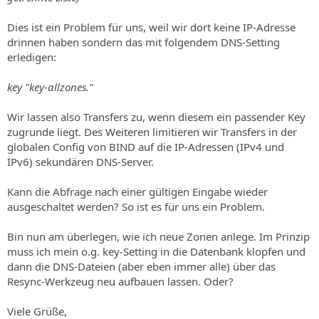
s
Dies ist ein Problem für uns, weil wir dort keine IP-Adresse
drinnen haben sondern das mit folgendem DNS-Setting
erledigen:
key "key-allzones."
Wir lassen also Transfers zu, wenn diesem ein passender Key
zugrunde liegt. Des Weiteren limitieren wir Transfers in der
globalen Config von BIND auf die IP-Adressen (IPv4 und
IPv6) sekundären DNS-Server.
Kann die Abfrage nach einer gültigen Eingabe wieder
ausgeschaltet werden? So ist es für uns ein Problem.
Bin nun am überlegen, wie ich neue Zonen anlege. Im Prinzip
muss ich mein o.g. key-Setting in die Datenbank klopfen und
dann die DNS-Dateien (aber eben immer alle) über das
Resync-Werkzeug neu aufbauen lassen. Oder?
Viele Grüße,