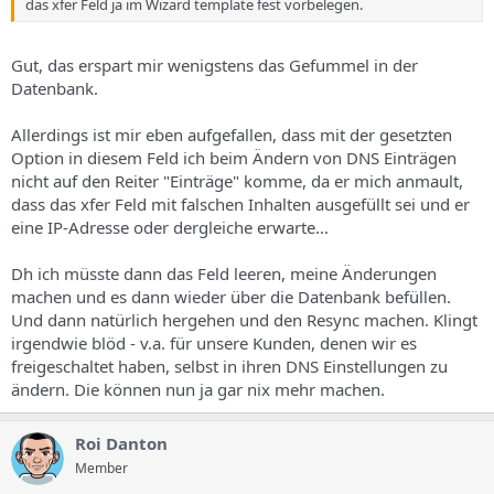
das xfer Feld ja im Wizard template fest vorbelegen.
Gut, das erspart mir wenigstens das Gefummel in der
Datenbank.
Allerdings ist mir eben aufgefallen, dass mit der gesetzten
Option in diesem Feld ich beim Ändern von DNS Einträgen
nicht auf den Reiter "Einträge" komme, da er mich anmault,
dass das xfer Feld mit falschen Inhalten ausgefüllt sei und er
eine IP-Adresse oder dergleiche erwarte...
Dh ich müsste dann das Feld leeren, meine Änderungen
machen und es dann wieder über die Datenbank befüllen.
Und dann natürlich hergehen und den Resync machen. Klingt
irgendwie blöd - v.a. für unsere Kunden, denen wir es
freigeschaltet haben, selbst in ihren DNS Einstellungen zu
ändern. Die können nun ja gar nix mehr machen.
Roi Danton
Member