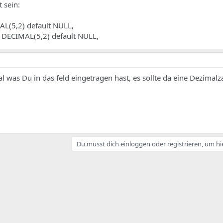
t sein:
AL(5,2) default NULL,
` DECIMAL(5,2) default NULL,
 was Du in das feld eingetragen hast, es sollte da eine Dezimalz
Du musst dich einloggen oder registrieren, um hi