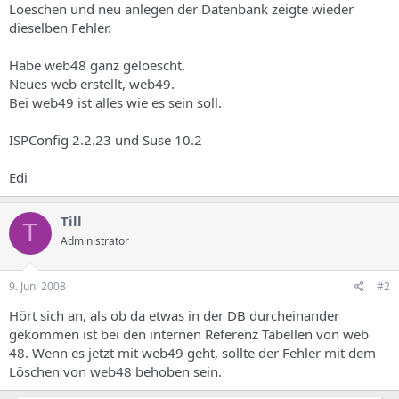
Loeschen und neu anlegen der Datenbank zeigte wieder
dieselben Fehler.
Habe web48 ganz geloescht.
Neues web erstellt, web49.
Bei web49 ist alles wie es sein soll.
ISPConfig 2.2.23 und Suse 10.2
Edi
Till
T
Administrator
9. Juni 2008
#2
Hört sich an, als ob da etwas in der DB durcheinander
gekommen ist bei den internen Referenz Tabellen von web
48. Wenn es jetzt mit web49 geht, sollte der Fehler mit dem
Löschen von web48 behoben sein.