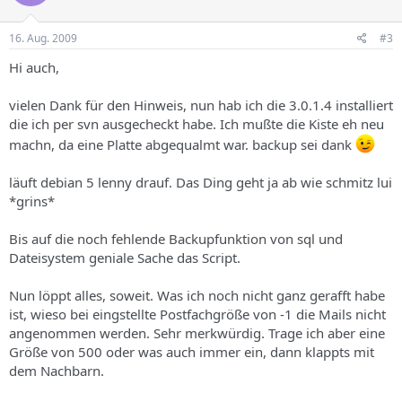
16. Aug. 2009
#3
Hi auch,
vielen Dank für den Hinweis, nun hab ich die 3.0.1.4 installiert
die ich per svn ausgecheckt habe. Ich mußte die Kiste eh neu
machn, da eine Platte abgequalmt war. backup sei dank
läuft debian 5 lenny drauf. Das Ding geht ja ab wie schmitz lui
*grins*
Bis auf die noch fehlende Backupfunktion von sql und
Dateisystem geniale Sache das Script.
Nun löppt alles, soweit. Was ich noch nicht ganz gerafft habe
ist, wieso bei eingstellte Postfachgröße von -1 die Mails nicht
angenommen werden. Sehr merkwürdig. Trage ich aber eine
Größe von 500 oder was auch immer ein, dann klappts mit
dem Nachbarn.