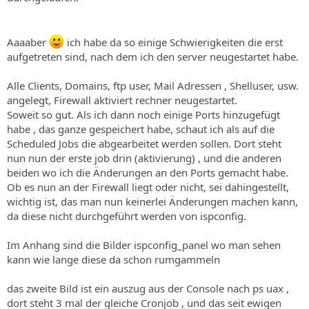
s
Aaaaber
ich habe da so einige Schwierigkeiten die erst
aufgetreten sind, nach dem ich den server neugestartet habe.
Alle Clients, Domains, ftp user, Mail Adressen , Shelluser, usw.
angelegt, Firewall aktiviert rechner neugestartet.
Soweit so gut. Als ich dann noch einige Ports hinzugefügt
habe , das ganze gespeichert habe, schaut ich als auf die
Scheduled Jobs die abgearbeitet werden sollen. Dort steht
nun nun der erste job drin (aktivierung) , und die anderen
beiden wo ich die Änderungen an den Ports gemacht habe.
Ob es nun an der Firewall liegt oder nicht, sei dahingestellt,
wichtig ist, das man nun keinerlei Änderungen machen kann,
da diese nicht durchgeführt werden von ispconfig.
Im Anhang sind die Bilder ispconfig_panel wo man sehen
kann wie lange diese da schon rumgammeln
das zweite Bild ist ein auszug aus der Console nach ps uax ,
dort steht 3 mal der gleiche Cronjob , und das seit ewigen