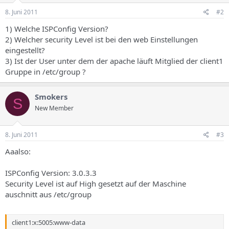
8. Juni 2011
#2
1) Welche ISPConfig Version?
2) Welcher security Level ist bei den web Einstellungen
eingestellt?
3) Ist der User unter dem der apache läuft Mitglied der client1
Gruppe in /etc/group ?
Smokers
S
New Member
8. Juni 2011
#3
Aaalso:
ISPConfig Version: 3.0.3.3
Security Level ist auf High gesetzt auf der Maschine
auschnitt aus /etc/group
client1:x:5005:www-data