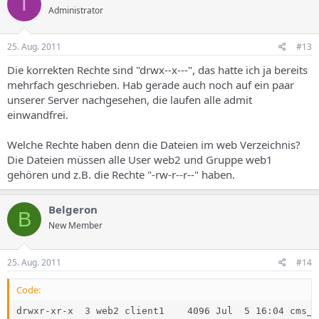
T
Administrator
25. Aug. 2011
#13
Die korrekten Rechte sind "drwx--x---", das hatte ich ja bereits
mehrfach geschrieben. Hab gerade auch noch auf ein paar
unserer Server nachgesehen, die laufen alle admit
einwandfrei.
Welche Rechte haben denn die Dateien im web Verzeichnis?
Die Dateien müssen alle User web2 und Gruppe web1
gehören und z.B. die Rechte "-rw-r--r--" haben.
Belgeron
B
New Member
25. Aug. 2011
#14
Code:
drwxr-xr-x  3 web2 client1    4096 Jul  5 16:04 cms_pa