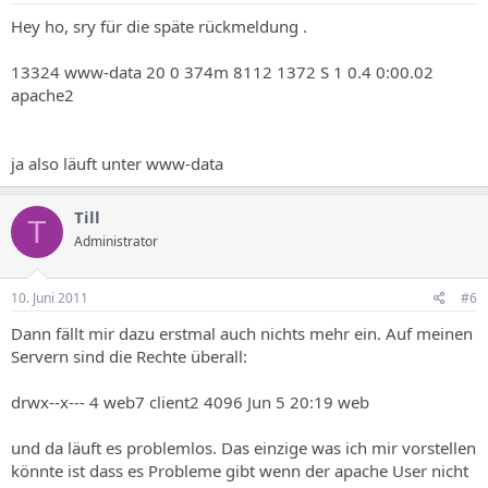
Hey ho, sry für die späte rückmeldung .
13324 www-data 20 0 374m 8112 1372 S 1 0.4 0:00.02
apache2
ja also läuft unter www-data
Till
T
Administrator
10. Juni 2011
#6
Dann fällt mir dazu erstmal auch nichts mehr ein. Auf meinen
Servern sind die Rechte überall:
drwx--x--- 4 web7 client2 4096 Jun 5 20:19 web
und da läuft es problemlos. Das einzige was ich mir vorstellen
könnte ist dass es Probleme gibt wenn der apache User nicht