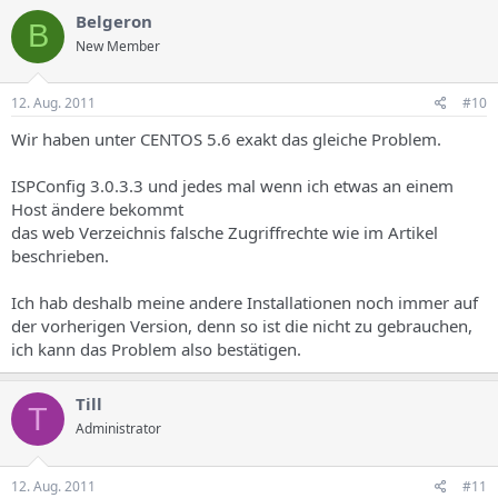
Belgeron
B
New Member
12. Aug. 2011
#10
Wir haben unter CENTOS 5.6 exakt das gleiche Problem.
ISPConfig 3.0.3.3 und jedes mal wenn ich etwas an einem
Host ändere bekommt
das web Verzeichnis falsche Zugriffrechte wie im Artikel
beschrieben.
Ich hab deshalb meine andere Installationen noch immer auf
der vorherigen Version, denn so ist die nicht zu gebrauchen,
ich kann das Problem also bestätigen.
Till
T
Administrator
12. Aug. 2011
#11