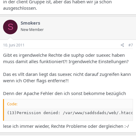
in der client Gruppe ist, aber das haben wir ja schon
ausgeschlossen.
Smokers
S
New Member
10. Juni 2011
#7
Gibt es irgendwelche Rechte die suphp oder suexec haben
muss damit alles funktioniert?! Irgendwelche Einstellungen?
Das es vllt daran liegt das suexec nicht darauf zugreifen kann
wenn ich Other flags entferne?!
Denn der Apache Fehler den ich sonst bekomme bezüglich
Code:
(13)Permission denied: /var/www/saddsdads/web/.htacce
lese ich immer wieder, Rechte Probleme oder dergleichen :-/