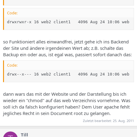
Code:
drwxrwxr-x 16 web2 client1   4096 Aug 24 10:06 web
so Funktioniert alles einwandfrei, jetzt gehe ich ins Backend
der Site und ändere irgendeinen Wert ab; z.B. schalte das
Backup ein oder aus, ist egal was, passiert sofort danach das:
Code:
drwx--x--- 16 web2 client1   4096 Aug 24 10:06 web
dann wars das mit der Website und der Darstellung bis ich
wieder ein "chmod" auf das web Verzeichnis vornehme. Was
soll ich da falsch konfiguriert haben? Dem User apache fehlt
jegliches Recht in sein Document root zu gelangen.
Zuletzt bearbeitet:
25. Aug. 2011
Till