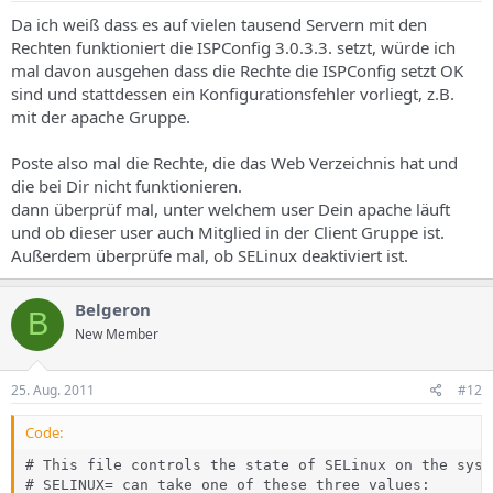
Da ich weiß dass es auf vielen tausend Servern mit den
Rechten funktioniert die ISPConfig 3.0.3.3. setzt, würde ich
mal davon ausgehen dass die Rechte die ISPConfig setzt OK
sind und stattdessen ein Konfigurationsfehler vorliegt, z.B.
mit der apache Gruppe.
Poste also mal die Rechte, die das Web Verzeichnis hat und
die bei Dir nicht funktionieren.
dann überprüf mal, unter welchem user Dein apache läuft
und ob dieser user auch Mitglied in der Client Gruppe ist.
Außerdem überprüfe mal, ob SELinux deaktiviert ist.
Belgeron
B
New Member
25. Aug. 2011
#12
Code:
# This file controls the state of SELinux on the syste
# SELINUX= can take one of these three values:
