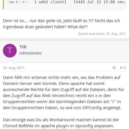
-rw-r--r--  1 web2 client1   15445 Jul 22 15:08 cms.p
Dem ist so.... nur das geile ist, jetzt läuft es ?!? Nicht das ich
irgendwas dran geändert hätte? What da??
Zuletzt bearbeitet:
25. Aug. 2011
Till
T
Administrator
25. Aug. 2011
#15
Dann fällt mir ertsmal nichts mehr ein, wo das Problem auf
Deinem Server sein könnte. Denn apache hat somit
ausreichende Rechte für den Zugriff auf die Dateien, denn für
den Zugriff auf das Web Verzeichnis reicht ein x in den
Gruppenrechten wenn die darinliegenden Dateien ein "r" in
den Gruppenrechten haben, so wie von ISPConfig angelegt.
Das einzige was Du als Workaround machen kannst ist die
Chmod Befehle im apache plugin in ispconfig anpassen.