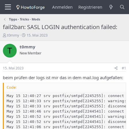
Anmelden
Registrieren
Tipps - Tricks - Mods
fail2ban: SASL LOGIN authentication failed:
E
E
t0mmy
15. Mai 2023
r
r
s
s
t0mmy
T
t
t
New Member
e
e
l
l
l
l
15. Mai 2023
#1
e
u
r
n
beim prüfen der logs ist mir das in dem mail.log aufgefallen:
d
g
e
s
Code:
s
d
May 15 12:40:27 srv postfix/smtpd[2245255]: connect f
T
a
May 15 12:40:33 srv postfix/smtpd[2245255]: warning: 
h
t
May 15 12:40:33 srv postfix/smtpd[2245255]: disconnec
e
u
May 15 12:40:46 srv postfix/smtpd[2244541]: connect f
m
m
May 15 12:40:52 srv postfix/smtpd[2244541]: warning: 
a
May 15 12:40:52 srv postfix/smtpd[2244541]: disconnec
s
May 15 12:41:06 srv postfix/smtpd[2245255]: connect f