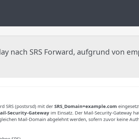
ay nach SRS Forward, aufgrund von emp
rd SRS (postsrsd) mit der
SRS_Domain=example.com
eingesetz
ail-Security-Gateway
im Einsatz. Der Mail-Security-Gateway hat
leichen Mail-Domain abgelehnt werden, sofern zuvor keine Aut
(ohne SRS)