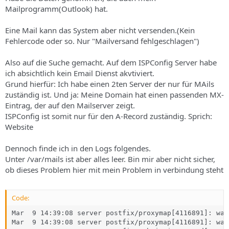
s
Mailprogramm(Outlook) hat.
Eine Mail kann das System aber nicht versenden.(Kein
Fehlercode oder so. Nur "Mailversand fehlgeschlagen")
Also auf die Suche gemacht. Auf dem ISPConfig Server habe
ich absichtlich kein Email Dienst akvtiviert.
Grund hierfür: Ich habe einen 2ten Server der nur für MAils
zuständig ist. Und ja: Meine Domain hat einen passenden MX-
Eintrag, der auf den Mailserver zeigt.
ISPConfig ist somit nur für den A-Record zuständig. Sprich:
Website
Dennoch finde ich in den Logs folgendes.
Unter /var/mails ist aber alles leer. Bin mir aber nicht sicher,
ob dieses Problem hier mit mein Problem in verbindung steht
Code:
Mar  9 14:39:08 server postfix/proxymap[4116891]: war
Mar  9 14:39:08 server postfix/proxymap[4116891]: war