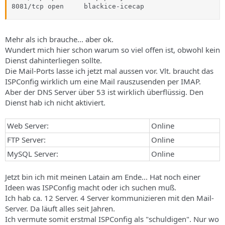
8081/tcp open     blackice-icecap
Mehr als ich brauche... aber ok.
Wundert mich hier schon warum so viel offen ist, obwohl kein
Dienst dahinterliegen sollte.
Die Mail-Ports lasse ich jetzt mal aussen vor. Vlt. braucht das
ISPConfig wirklich um eine Mail rauszusenden per IMAP.
Aber der DNS Server über 53 ist wirklich überflüssig. Den
Dienst hab ich nicht aktiviert.
Web Server:
Online
FTP Server:
Online
MySQL Server:
Online
Jetzt bin ich mit meinen Latain am Ende... Hat noch einer
Ideen was ISPConfig macht oder ich suchen muß.
Ich hab ca. 12 Server. 4 Server kommunizieren mit den Mail-
Server. Da läuft alles seit Jahren.
Ich vermute somit erstmal ISPConfig als "schuldigen". Nur wo