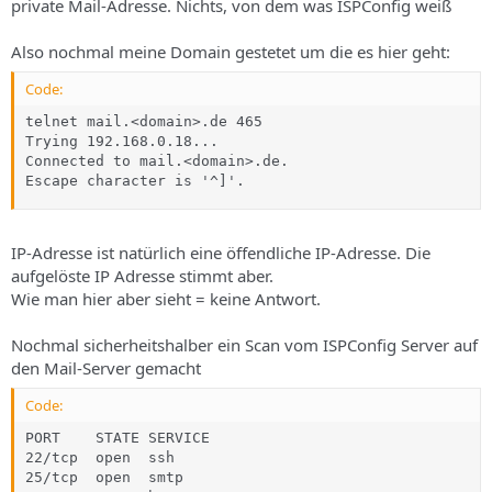
private Mail-Adresse. Nichts, von dem was ISPConfig weiß
Also nochmal meine Domain gestetet um die es hier geht:
Code:
telnet mail.<domain>.de 465

Trying 192.168.0.18...

Connected to mail.<domain>.de.

Escape character is '^]'.
IP-Adresse ist natürlich eine öffendliche IP-Adresse. Die
aufgelöste IP Adresse stimmt aber.
Wie man hier aber sieht = keine Antwort.
Nochmal sicherheitshalber ein Scan vom ISPConfig Server auf
den Mail-Server gemacht
Code:
PORT    STATE SERVICE

22/tcp  open  ssh

25/tcp  open  smtp
