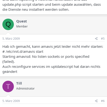
update.php script starten und beim update auswählen, dass
die Dienste neu installiert werden sollen.
Quest
Q
Member
5. März 2009
#5
Hab ich gemacht, kann amavis jetzt leider nicht mehr starten:
# /etc/init.d/amavis start
Starting amavisd: No listen sockets or ports specified
(failed).
Auch reconfigure services im uptdatescript hat daran nichts
geändert
Till
T
Administrator
5. März 2009
#6