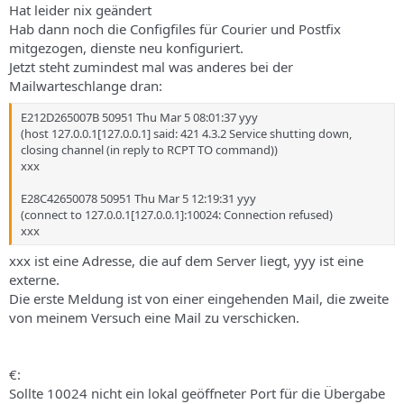
Hat leider nix geändert
Hab dann noch die Configfiles für Courier und Postfix
mitgezogen, dienste neu konfiguriert.
Jetzt steht zumindest mal was anderes bei der
Mailwarteschlange dran:
E212D265007B 50951 Thu Mar 5 08:01:37 yyy
(host 127.0.0.1[127.0.0.1] said: 421 4.3.2 Service shutting down,
closing channel (in reply to RCPT TO command))
xxx
E28C42650078 50951 Thu Mar 5 12:19:31 yyy
(connect to 127.0.0.1[127.0.0.1]:10024: Connection refused)
xxx
xxx ist eine Adresse, die auf dem Server liegt, yyy ist eine
externe.
Die erste Meldung ist von einer eingehenden Mail, die zweite
von meinem Versuch eine Mail zu verschicken.
€:
Sollte 10024 nicht ein lokal geöffneter Port für die Übergabe