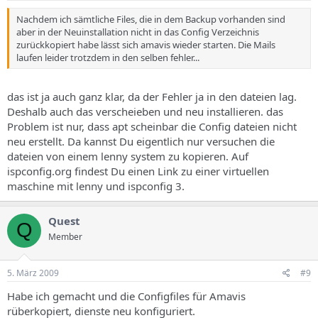
Nachdem ich sämtliche Files, die in dem Backup vorhanden sind
aber in der Neuinstallation nicht in das Config Verzeichnis
zurückkopiert habe lässt sich amavis wieder starten. Die Mails
laufen leider trotzdem in den selben fehler...
das ist ja auch ganz klar, da der Fehler ja in den dateien lag.
Deshalb auch das verscheieben und neu installieren. das
Problem ist nur, dass apt scheinbar die Config dateien nicht
neu erstellt. Da kannst Du eigentlich nur versuchen die
dateien von einem lenny system zu kopieren. Auf
ispconfig.org findest Du einen Link zu einer virtuellen
maschine mit lenny und ispconfig 3.
Quest
Q
Member
5. März 2009
#9
Habe ich gemacht und die Configfiles für Amavis
rüberkopiert, dienste neu konfiguriert.