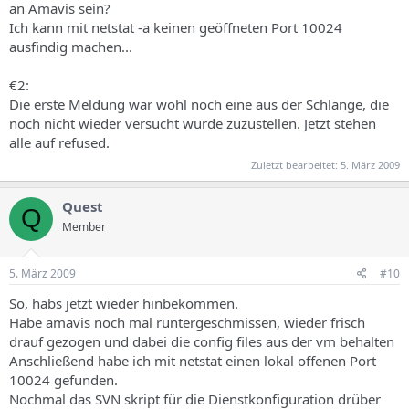
an Amavis sein?
Ich kann mit netstat -a keinen geöffneten Port 10024
ausfindig machen...
€2:
Die erste Meldung war wohl noch eine aus der Schlange, die
noch nicht wieder versucht wurde zuzustellen. Jetzt stehen
alle auf refused.
Zuletzt bearbeitet:
5. März 2009
Quest
Q
Member
5. März 2009
#10
So, habs jetzt wieder hinbekommen.
Habe amavis noch mal runtergeschmissen, wieder frisch
drauf gezogen und dabei die config files aus der vm behalten
Anschließend habe ich mit netstat einen lokal offenen Port
10024 gefunden.
Nochmal das SVN skript für die Dienstkonfiguration drüber