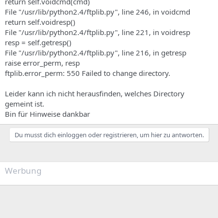
return self.voidcmd(cmd)
File "/usr/lib/python2.4/ftplib.py", line 246, in voidcmd
return self.voidresp()
File "/usr/lib/python2.4/ftplib.py", line 221, in voidresp
resp = self.getresp()
File "/usr/lib/python2.4/ftplib.py", line 216, in getresp
raise error_perm, resp
ftplib.error_perm: 550 Failed to change directory.
Leider kann ich nicht herausfinden, welches Directory
gemeint ist.
Bin für Hinweise dankbar
Du musst dich einloggen oder registrieren, um hier zu antworten.
Werbung