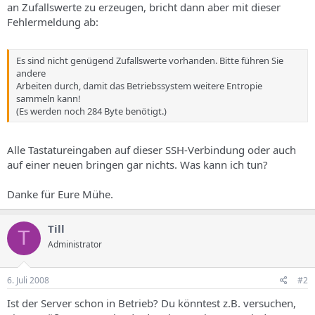
an Zufallswerte zu erzeugen, bricht dann aber mit dieser
Fehlermeldung ab:
Es sind nicht genügend Zufallswerte vorhanden. Bitte führen Sie
andere
Arbeiten durch, damit das Betriebssystem weitere Entropie
sammeln kann!
(Es werden noch 284 Byte benötigt.)
Alle Tastatureingaben auf dieser SSH-Verbindung oder auch
auf einer neuen bringen gar nichts. Was kann ich tun?
Danke für Eure Mühe.
Till
T
Administrator
6. Juli 2008
#2
Ist der Server schon in Betrieb? Du könntest z.B. versuchen,