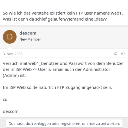
So wie ich das verstehe existiert kein FTP user namens web1.
Was ist denn da schief gelaufen??Jemand eine Idee??
dexcom
D
New Member
3. Nov. 2008
#2
Versuch mal web1_benutzer und Passwort von dem Benutzer
der in ISP Web -> User & Email auch der Administrator
(Admin) ist.
Im ISP Web sollte natürlich FTP Zugang angehackt sein.
cu
dexcom
Du musst dich einloggen oder registrieren, um hier zu antworten.