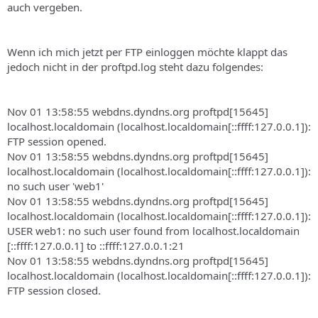
auch vergeben.
Wenn ich mich jetzt per FTP einloggen möchte klappt das
jedoch nicht in der proftpd.log steht dazu folgendes:
Nov 01 13:58:55 webdns.dyndns.org proftpd[15645]
localhost.localdomain (localhost.localdomain[::ffff:127.0.0.1]):
FTP session opened.
Nov 01 13:58:55 webdns.dyndns.org proftpd[15645]
localhost.localdomain (localhost.localdomain[::ffff:127.0.0.1]):
no such user 'web1'
Nov 01 13:58:55 webdns.dyndns.org proftpd[15645]
localhost.localdomain (localhost.localdomain[::ffff:127.0.0.1]):
USER web1: no such user found from localhost.localdomain
[::ffff:127.0.0.1] to ::ffff:127.0.0.1:21
Nov 01 13:58:55 webdns.dyndns.org proftpd[15645]
localhost.localdomain (localhost.localdomain[::ffff:127.0.0.1]):
FTP session closed.