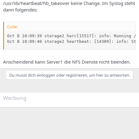
/usr/lib/heartbeat/hb_takeover keine Change. Im Syslog steht
dann folgendes:
Code:
Oct 8 10:09:39 storage2 harc[15517]: info: Running /e
Oct 8 10:09:40 storage2 heartbeat: [14389]: info: Sta
Anscheindend kann Server1 die NFS Dienste nicht beenden.
Du musst dich einloggen oder registrieren, um hier zu antworten.
Werbung