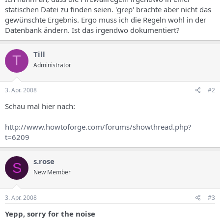
statischen Datei zu finden seien. 'grep' brachte aber nicht das
gewünschte Ergebnis. Ergo muss ich die Regeln wohl in der
Datenbank ändern. Ist das irgendwo dokumentiert?
Till
T
Administrator
3. Apr. 2008
#2
Schau mal hier nach:
http://www.howtoforge.com/forums/showthread.php?
t=6209
s.rose
S
New Member
3. Apr. 2008
#3
Yepp, sorry for the noise